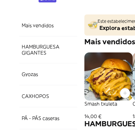
Este estabelecime
Mais vendidos
Explora esta
Mais vendido
HAMBURGUESA
GIGANTES
Gyozas
CAXHOPOS
Smash txuleta
C
14,00 €
PÁ - PÁS caseras
HAMBURGUES