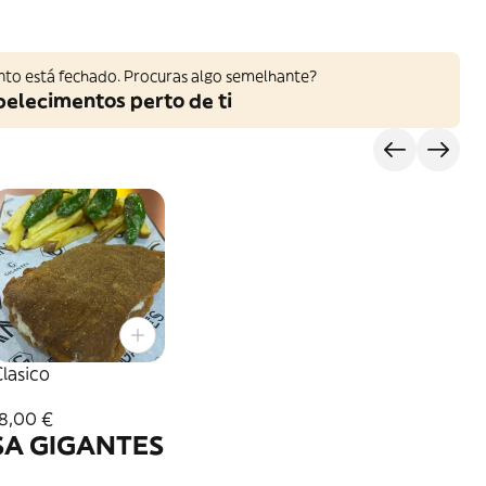
nto está fechado. Procuras algo semelhante?
belecimentos perto de ti
s
lasico
18,00 €
A GIGANTES