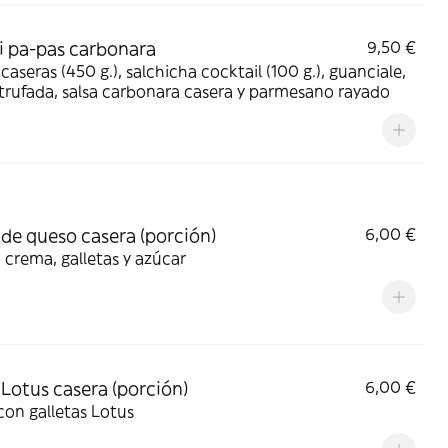
i pa-pas carbonara
9,50 €
caseras (450 g.), salchicha cocktail (100 g.), guanciale,
rufada, salsa carbonara casera y parmesano rayado
 de queso casera (porción)
6,00 €
crema, galletas y azúcar
 Lotus casera (porción)
6,00 €
con galletas Lotus