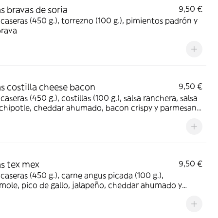
s bravas de soria
9,50 €
caseras (450 g.), torrezno (100 g.), pimientos padrón y
brava
s costilla cheese bacon
9,50 €
caseras (450 g.), costillas (100 g.), salsa ranchera, salsa
chipotle, cheddar ahumado, bacon crispy y parmesano
o
s tex mex
9,50 €
caseras (450 g.), carne angus picada (100 g.),
ole, pico de gallo, jalapeño, cheddar ahumado y
a crispy