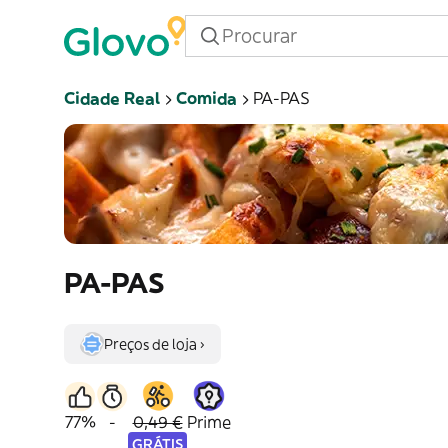
Cidade Real
Comida
PA-PAS
PA-PAS
Preços de loja ›
77%
-
0,49 €
Prime
GRÁTIS