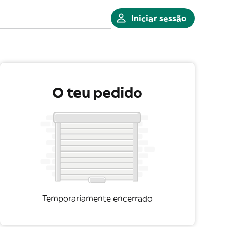
Iniciar sessão
O teu pedido
Temporariamente encerrado