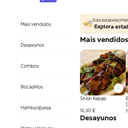
Este estabelecime
Mais vendidos
Explora esta
Mais vendido
Desayunos
Combos
Bocadillos
Shish Kebab
Hamburguesa
12,30 €
1
Desayunos