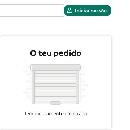
Iniciar sessão
O teu pedido
Temporariamente encerrado