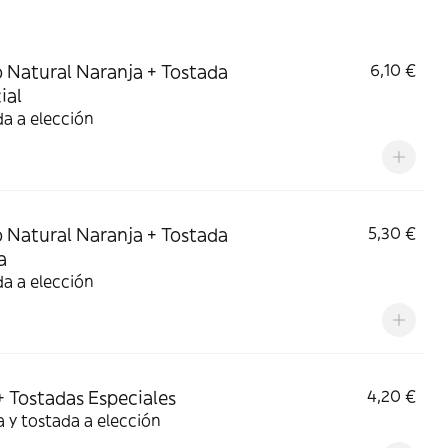
Natural Naranja + Tostada
6,10 €
ial
a a elección
Natural Naranja + Tostada
5,30 €
a
a a elección
+ Tostadas Especiales
4,20 €
 y tostada a elección