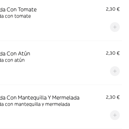
ada Con Tomate
2,30 €
da con tomate
da Con Atún
2,30 €
da con atún
da Con Mantequilla Y Mermelada
2,30 €
da con mantequilla y mermelada