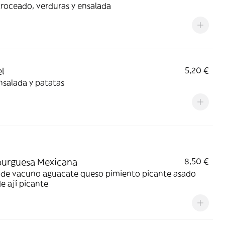
troceado, verduras y ensalada
el
5,20 €
salada y patatas
urguesa Mexicana
8,50 €
 de vacuno aguacate queso pimiento picante asado
de ají picante