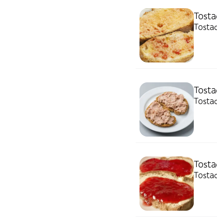
Tost
Tosta
Tosta
Tosta
Tosta
Tosta