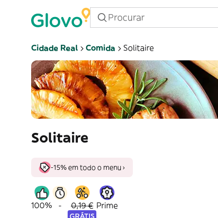
Cidade Real
Comida
Solitaire
Solitaire
-15% em todo o menu ›
100%
-
0,19 €
Prime
GRÁTIS