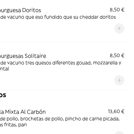
urguesa Doritos
8,50 €
 de vacuno que eso fundido que su cheddar doritos
rguesas Solitaire
8,50 €
de vacuno tres quesos diferentes gouad, mozzarella y
ntal
os
lla Mixta Al Carbón
13,60 €
 de pollo, brochetas de pollo, pincho de carne picada,
s fritas, pan