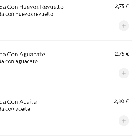
da Con Huevos Revuelto
2,75 €
da con huevos revuelto
ada Con Aguacate
2,75 €
da con aguacate
da Con Aceite
2,30 €
da con aceite