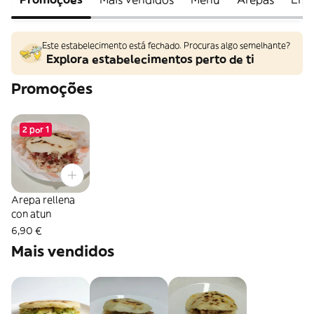
Este estabelecimento está fechado. Procuras algo semelhante?
Explora estabelecimentos perto de ti
Promoções
2 por 1
Arepa rellena
con atun
6,90 €
Mais vendidos