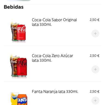
Bebidas
Coca-Cola Sabor Original
2,50 €
lata 330ml.
Coca-Cola Zero Azúcar
2,50 €
lata 330ml.
Fanta Naranja lata 330ml.
2,50 €