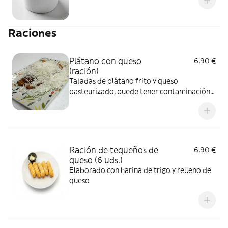
Raciones
Plátano con queso
6,90 €
(ración)
Tajadas de plátano frito y queso
pasteurizado, puede tener contaminación
cruzada por gluten al momento de su
cocción
Ración de tequeños de
6,90 €
queso (6 uds.)
Elaborado con harina de trigo y relleno de
queso