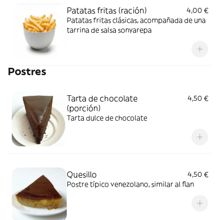
Patatas fritas (ración)
4,00 €
Patatas fritas clásicas, acompañada de una
tarrina de salsa sonyarepa
Postres
Tarta de chocolate
4,50 €
(porción)
Tarta dulce de chocolate
Quesillo
4,50 €
Postre típico venezolano, similar al flan