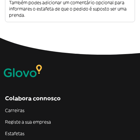
Também podes adicionar um comentário opcional para
informares o estafeta de que o pedido é suposto ser uma
prenda.
Colabora connosco
Carreiras
Registe a sua empresa
Estafetas