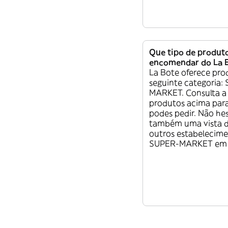
Que tipo de produt
encomendar do La 
La Bote oferece pro
seguinte categoria:
MARKET. Consulta a 
produtos acima para
podes pedir. Não he
também uma vista d
outros estabelecim
SUPER-MARKET em 