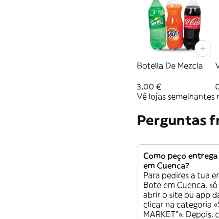
Botella De Mezcla
V
3,00 €
Vê lojas semelhantes 
Perguntas f
Como peço entrega 
em Cuenca?
Para pedires a tua e
Bote em Cuenca, só 
abrir o site ou app 
clicar na categoria
MARKET”». Depois, c