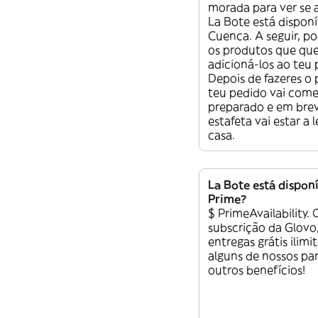
morada para ver se 
La Bote está dispon
Cuenca. A seguir, po
os produtos que que
adicioná-los ao teu 
Depois de fazeres o
teu pedido vai come
preparado e em bre
estafeta vai estar a 
casa.
La Bote está dispon
Prime?
$ PrimeAvailability. 
subscrição da Glovo
entregas grátis ilimi
alguns de nossos par
outros benefícios!