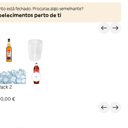
nto está fechado. Procuras algo semelhante?
belecimentos perto de ti
Pack 2
30,00 €