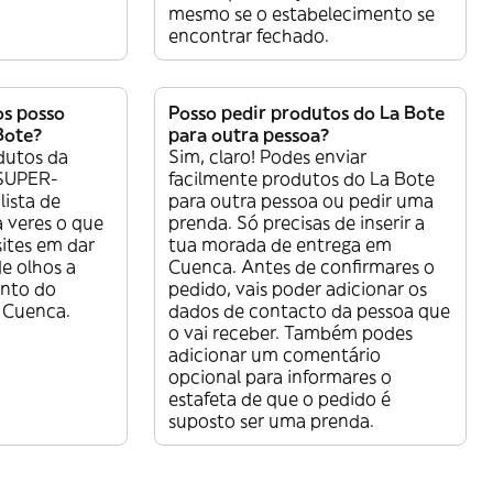
mesmo se o estabelecimento se
encontrar fechado.
os posso
Posso pedir produtos do La Bote
Bote?
para outra pessoa?
dutos da
Sim, claro! Podes enviar
 SUPER-
facilmente produtos do La Bote
lista de
para outra pessoa ou pedir uma
 veres o que
prenda. Só precisas de inserir a
sites em dar
tua morada de entrega em
e olhos a
Cuenca. Antes de confirmares o
ento do
pedido, vais poder adicionar os
Cuenca.
dados de contacto da pessoa que
o vai receber. Também podes
adicionar um comentário
opcional para informares o
estafeta de que o pedido é
suposto ser uma prenda.