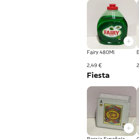
Fairy 480Ml
2,49 €
2
Fiesta