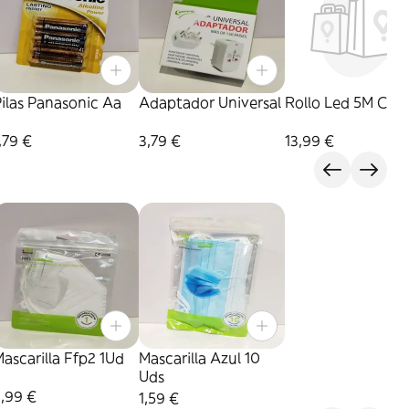
ilas Panasonic Aa
Adaptador Universal
Rollo Led 5M Colo
,79 €
3,79 €
13,99 €
ascarilla Ffp2 1Ud
Mascarilla Azul 10
Uds
,99 €
1,59 €