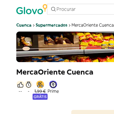
Cuenca
Supermercados
MercaOriente Cuenca
MercaOriente Cuenca
--
-
1,99 €
Prime
GRÁTIS