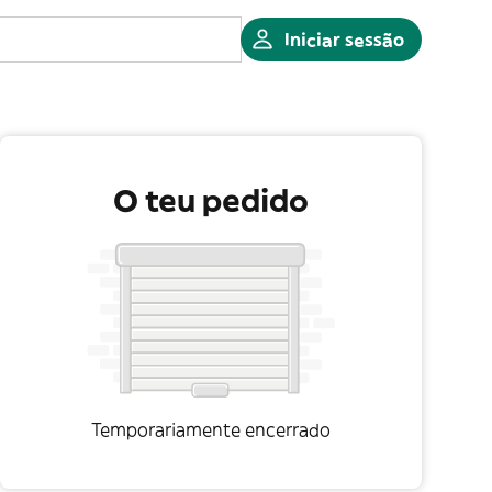
Iniciar sessão
O teu pedido
Temporariamente encerrado