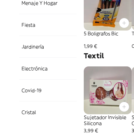
Menaje Y Hogar
Fiesta
5 Boligrafos Bic
T
1,99 €
Jardinería
Textil
Electrónica
Covid-19
Cristal
Sujetador Invisible
S
Silicona
3,99 €
3