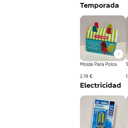
Temporada
Molde Para Polos
S
2,19 €
1
Electricidad