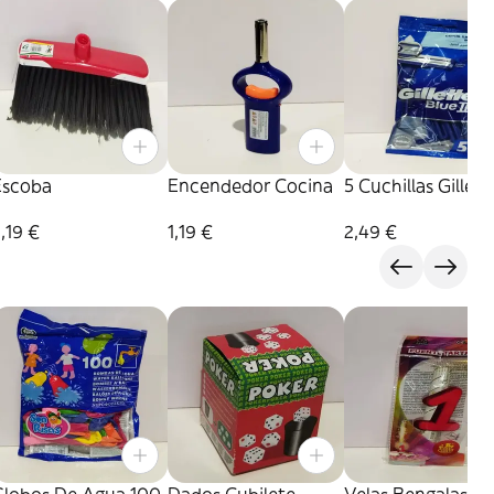
Escoba
Encendedor Cocina
5 Cuchillas Gillett
,19 €
1,19 €
2,49 €