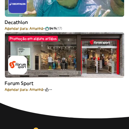
Decathlon
Agendar para: Amanhã
94%
(17)
Promoção em alguns artigos
Forum Sport
Agendar para: Amanhã
--