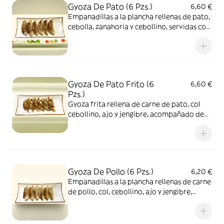
Gyoza De Pato (6 Pzs.)
6,60 €
Empanadillas a la plancha rellenas de pato,
cebolla, zanahoria y cebollino, servidas con
salsa de soja
Gyoza De Pato Frito (6
6,60 €
Pzs.)
Gyoza frita rellena de carne de pato, col
cebollino, ajo y jengibre, acompañado de
salsa sweet chill
Gyoza De Pollo (6 Pzs.)
6,20 €
Empanadillas a la plancha rellenas de carne
de pollo, col, cebollino, ajo y jengibre,
servidas con salsa de soja