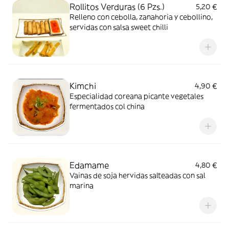
Rollitos Verduras (6 Pzs.)
5,20 €
Relleno con cebolla, zanahoria y cebollino,
servidas con salsa sweet chilli
Kimchi
4,90 €
Especialidad coreana picante vegetales
fermentados col china
Edamame
4,80 €
Vainas de soja hervidas salteadas con sal
marina