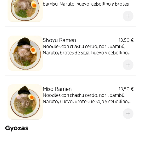
bambú, Naruto, huevo, cebollino y brotes
de soja, servidos en caldo casero
Shoyu Ramen
13,50 €
Noodles con chashu cerdo, nori, bambú,
Naruto, brotes de soja, huevo y cebollino,
servido en caldo casero shoyu
Miso Ramen
13,50 €
Noodles con chashu cerdo, nori, bambú,
Naruto, huevo, brotes de soja y cebollino,
servido en caldo casero miso
Gyozas