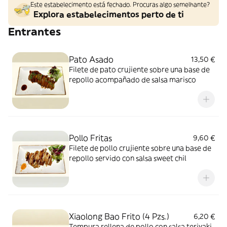
Este estabelecimento está fechado. Procuras algo semelhante?
Explora estabelecimentos perto de ti
Entrantes
Pato Asado
13,50 €
Filete de pato crujiente sobre una base de
repollo acompañado de salsa marisco
Pollo Fritas
9,60 €
Filete de pollo crujiente sobre una base de
repollo servido con salsa sweet chil
Xiaolong Bao Frito (4 Pzs.)
6,20 €
Tempura rellena de pollo con salsa teriyaki