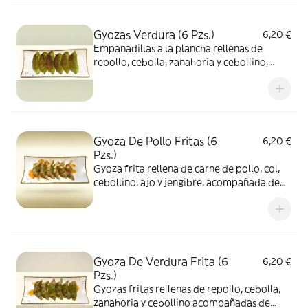
Gyozas Verdura (6 Pzs.)
6,20 €
Empanadillas a la plancha rellenas de
repollo, cebolla, zanahoria y cebollino,
servidas con salsa de soja
Gyoza De Pollo Fritas (6
6,20 €
Pzs.)
Gyoza frita rellena de carne de pollo, col,
cebollino, ajo y jengibre, acompañada de
salsa sweet chill
Gyoza De Verdura Frita (6
6,20 €
Pzs.)
Gyozas fritas rellenas de repollo, cebolla,
zanahoria y cebollino acompañadas de