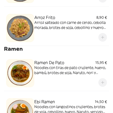
Arroz Frito
8,90 €
Arroz salteado con carne de cerdo, cebolla
morada, brotes de soja, cebollino y huevos
revueltos
Ramen
Ramen De Pato
15,95 €
Noodles con tiras de pato crujiente, huevo,
bambú, brotes de soja, Naruto, nori y
cebollino, servido en su caldo casero
Ebi Ramen
14,50 €
Noodles con langostinos crujientes, brotes
de soja, cebollino, huevo, Naruto, servido