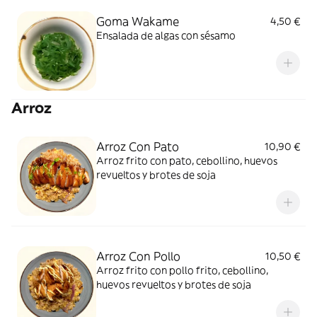
Goma Wakame
4,50 €
Ensalada de algas con sésamo
Arroz
Arroz Con Pato
10,90 €
Arroz frito con pato, cebollino, huevos
revueltos y brotes de soja
Arroz Con Pollo
10,50 €
Arroz frito con pollo frito, cebollino,
huevos revueltos y brotes de soja