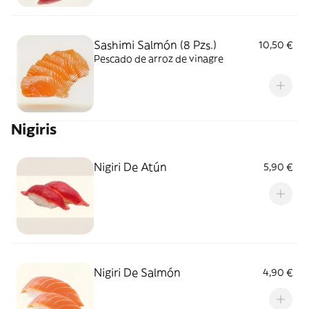
Sashimi Salmón (8 Pzs.)
10,50 €
Pescado de arroz de vinagre
Nigiris
Nigiri De Atún
5,90 €
Nigiri De Salmón
4,90 €