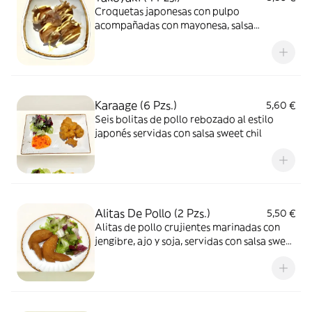
Croquetas japonesas con pulpo
acompañadas con mayonesa, salsa
Okonomiyaki y copos de bonito
Karaage (6 Pzs.)
5,60 €
Seis bolitas de pollo rebozado al estilo
japonés servidas con salsa sweet chil
Alitas De Pollo (2 Pzs.)
5,50 €
Alitas de pollo crujientes marinadas con
jengibre, ajo y soja, servidas con salsa sweet
chill