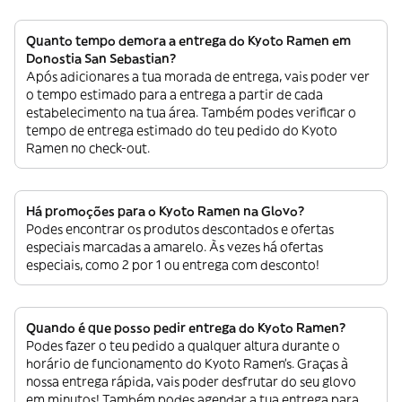
Quanto tempo demora a entrega do Kyoto Ramen em
Donostia San Sebastian?
Após adicionares a tua morada de entrega, vais poder ver
o tempo estimado para a entrega a partir de cada
estabelecimento na tua área. Também podes verificar o
tempo de entrega estimado do teu pedido do Kyoto
Ramen no check-out.
Há promoções para o Kyoto Ramen na Glovo?
Podes encontrar os produtos descontados e ofertas
especiais marcadas a amarelo. Às vezes há ofertas
especiais, como 2 por 1 ou entrega com desconto!
Quando é que posso pedir entrega do Kyoto Ramen?
Podes fazer o teu pedido a qualquer altura durante o
horário de funcionamento do Kyoto Ramen’s. Graças à
nossa entrega rápida, vais poder desfrutar do seu glovo
em minutos! Também podes agendar a tua entrega para