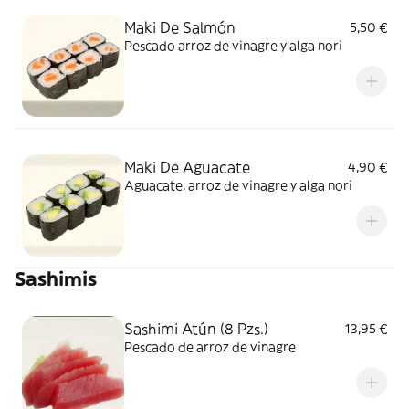
Maki De Salmón
5,50 €
Pescado arroz de vinagre y alga nori
Maki De Aguacate
4,90 €
Aguacate, arroz de vinagre y alga nori
Sashimis
Sashimi Atún (8 Pzs.)
13,95 €
Pescado de arroz de vinagre