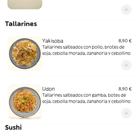
salsa sweet chill
Tallarines
Yakisoba
8,90 €
Tallarines salteados con pollo, brotes de
soja, cebolla morada, zanahoria y cebollino
Udon
8,90 €
Tallarines salteados con gamba, botes de
soja, cebolla morada, zanahoria y cebollino
Sushi