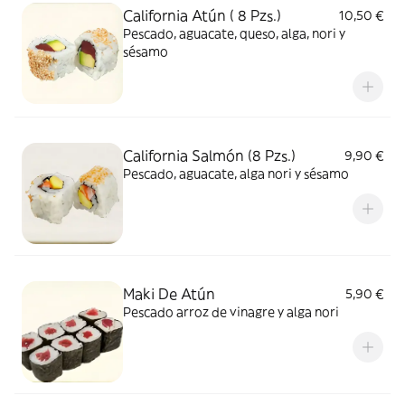
California Atún ( 8 Pzs.)
10,50 €
Pescado, aguacate, queso, alga, nori y
sésamo
California Salmón (8 Pzs.)
9,90 €
Pescado, aguacate, alga nori y sésamo
Maki De Atún
5,90 €
Pescado arroz de vinagre y alga nori