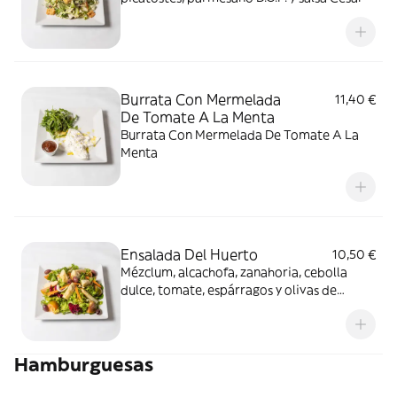
Burrata Con Mermelada
11,40 €
De Tomate A La Menta
Burrata Con Mermelada De Tomate A La
Menta
Ensalada Del Huerto
10,50 €
Mézclum, alcachofa, zanahoria, cebolla
dulce, tomate, espárragos y olivas de
kalamata
Hamburguesas