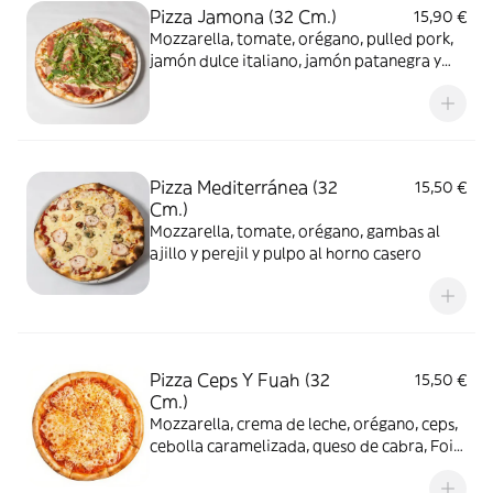
Pizza Jamona (32 Cm.)
15,90 €
Mozzarella, tomate, orégano, pulled pork,
jamón dulce italiano, jamón patanegra y
rúcula
Pizza Mediterránea (32
15,50 €
Cm.)
Mozzarella, tomate, orégano, gambas al
ajillo y perejil y pulpo al horno casero
Pizza Ceps Y Fuah (32
15,50 €
Cm.)
Mozzarella, crema de leche, orégano, ceps,
cebolla caramelizada, queso de cabra, Foie
y aceite de trufa