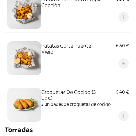
Cocción
Patatas Corte Puente
6,50 €
Viejo
Croquetas De Cocido (3
6,40 €
Uds.)
3 unidades de croquetas de cocido
Torradas