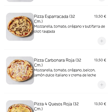
Pizza Esparracada (32
13,50 €
Cm.)
Mozzarella, tomate, orégano y butifarra de
olot rasgada
Pizza Carbonara Roja (32
13,50 €
Cm.)
Mozzarella, tomate, orégano, beicon,
jamón dulce italiano y crema de leche
Pizza 4 Quesos Roja (32
13,50 €
Cm.)