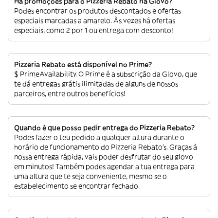
Há promoções para o Pizzeria Rebato na Glovo?
Podes encontrar os produtos descontados e ofertas
especiais marcadas a amarelo. Às vezes há ofertas
especiais, como 2 por 1 ou entrega com desconto!
Pizzeria Rebato está disponível no Prime?
$ PrimeAvailability. O Prime é a subscrição da Glovo, que
te dá entregas grátis ilimitadas de alguns de nossos
parceiros, entre outros benefícios!
Quando é que posso pedir entrega do Pizzeria Rebato?
Podes fazer o teu pedido a qualquer altura durante o
horário de funcionamento do Pizzeria Rebato’s. Graças à
nossa entrega rápida, vais poder desfrutar do seu glovo
em minutos! Também podes agendar a tua entrega para
uma altura que te seja conveniente, mesmo se o
estabelecimento se encontrar fechado.