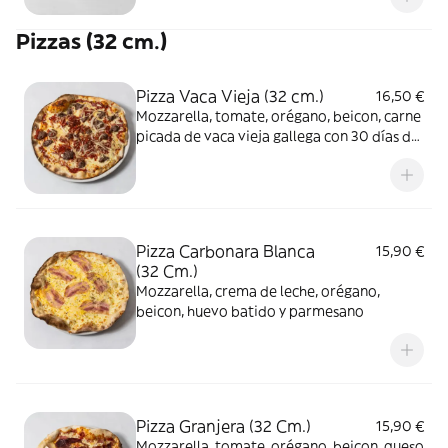
Pizzas (32 cm.)
Pizza Vaca Vieja (32 cm.)
16,50 €
Mozzarella, tomate, orégano, beicon, carne
picada de vaca vieja gallega con 30 días de
maduración, cebolla, parmesano y nuestra
salsa barbacoa casera
Pizza Carbonara Blanca
15,90 €
(32 Cm.)
Mozzarella, crema de leche, orégano,
beicon, huevo batido y parmesano
Pizza Granjera (32 Cm.)
15,90 €
Mozzarella, tomate, orégano, beicon, queso