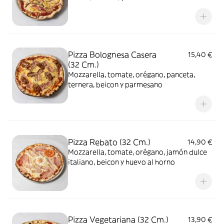
Pizza Bolognesa Casera
15,40 €
(32 Cm.)
Mozzarella, tomate, orégano, panceta,
ternera, beicon y parmesano
Pizza Rebato (32 Cm.)
14,90 €
Mozzarella, tomate, orégano, jamón dulce
italiano, beicon y huevo al horno
Pizza Vegetariana (32 Cm.)
13,90 €