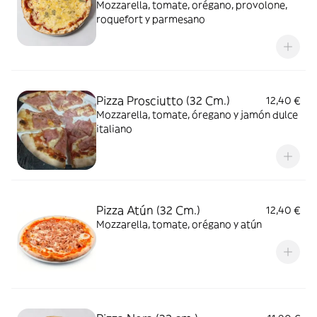
Mozzarella, tomate, orégano, provolone,
roquefort y parmesano
Pizza Prosciutto (32 Cm.)
12,40 €
Mozzarella, tomate, óregano y jamón dulce
italiano
Pizza Atún (32 Cm.)
12,40 €
Mozzarella, tomate, orégano y atún