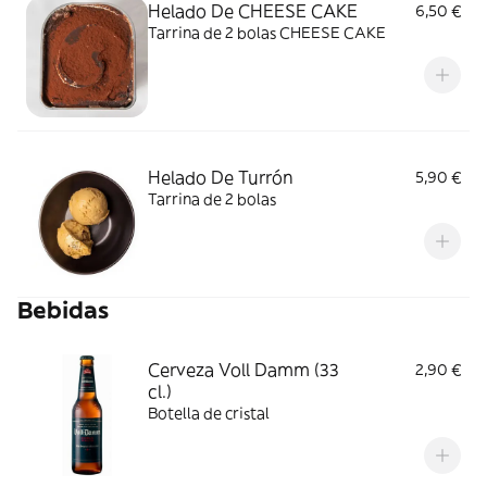
Helado De CHEESE CAKE
6,50 €
Tarrina de 2 bolas CHEESE CAKE
Helado De Turrón
5,90 €
Tarrina de 2 bolas
Bebidas
Cerveza Voll Damm (33
2,90 €
cl.)
Botella de cristal