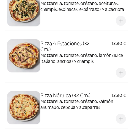
Mozzarella, tomate, orégano, aceitunas,
champis, espinacas, espárragos y alcachofa
Pizza 4 Estaciones (32
13,90 €
Cm.)
Mozzarella, tomate, orégano, jamón dulce
italiano, anchoas y champis
Pizza Nórdica (32 Cm.)
13,90 €
Mozzarella, tomate, orégano, salmón
ahumado, cebolla y alcaparras