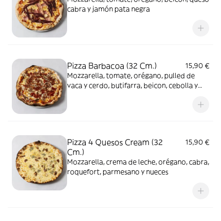
cabra y jamón pata negra
Pizza Barbacoa (32 Cm.)
15,90 €
Mozzarella, tomate, orégano, pulled de
vaca y cerdo, butifarra, beicon, cebolla y
salsa bbq
Pizza 4 Quesos Cream (32
15,90 €
Cm.)
Mozzarella, crema de leche, orégano, cabra,
roquefort, parmesano y nueces