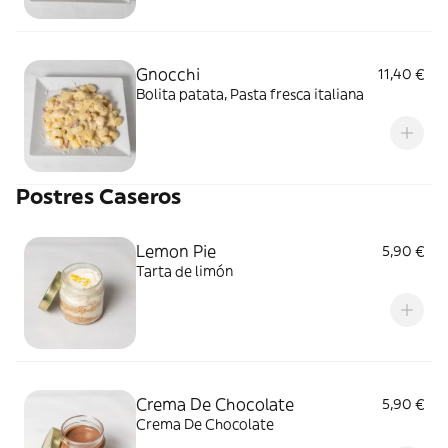
Gnocchi
11,40 €
Bolita patata, Pasta fresca italiana
Postres Caseros
Lemon Pie
5,90 €
Tarta de limón
Crema De Chocolate
5,90 €
Crema De Chocolate