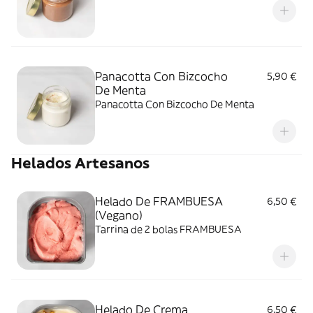
Panacotta Con Bizcocho
5,90 €
De Menta
Panacotta Con Bizcocho De Menta
Helados Artesanos
Helado De FRAMBUESA
6,50 €
(Vegano)
Tarrina de 2 bolas FRAMBUESA
Helado De Crema
6,50 €