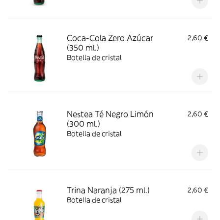
Coca-Cola Zero Azúcar
2,60 €
(350 ml.)
Botella de cristal
Nestea Té Negro Limón
2,60 €
(300 ml.)
Botella de cristal
Trina Naranja (275 ml.)
2,60 €
Botella de cristal