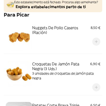
Este estabelecimento está fechado. Procuras algo semelhante?
Explora estabelecimentos perto de ti
Para Picar
Nuggets De Pollo Caseros
8,50 €
(Ración)
Croquetas De Jamón Pata
6,90 €
Negra (3 Uds.)
3 unidades de croquetas de jamón pata
negra
Patatas Corte Brava Triple
6,50 €