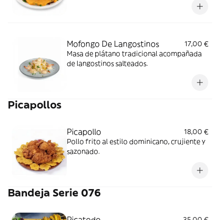
Mofongo De Langostinos
17,00 €
Masa de plátano tradicional acompañada
de langostinos salteados.
Picapollos
Picapollo
18,00 €
Pollo frito al estilo dominicano, crujiente y
sazonado.
Bandeja Serie 076
Picatodo
35,00 €