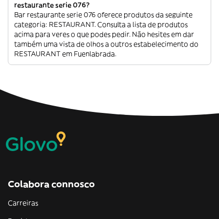
restaurante serie 076?
Bar restaurante serie 076 oferece produtos da seguinte
categoria: RESTAURANT. Consulta a lista de produtos
acima para veres o que podes pedir. Não hesites em dar
também uma vista de olhos a outros estabelecimento do
RESTAURANT em Fuenlabrada.
Colabora connosco
Carreiras