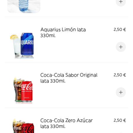
Aquarius Limón lata
2,50 €
330ml.
Coca-Cola Sabor Original
2,50 €
lata 330ml.
Coca-Cola Zero Azúcar
2,50 €
lata 330ml.