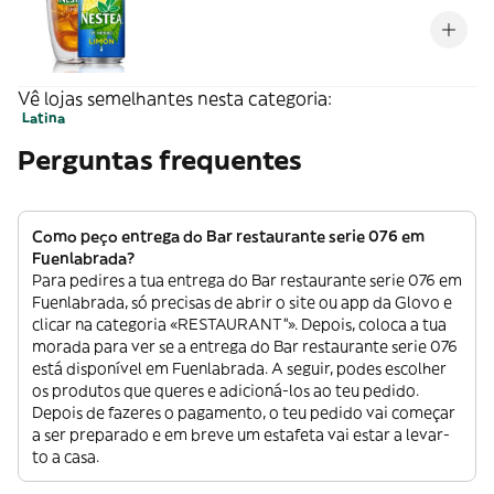
Vê lojas semelhantes nesta categoria:
Latina
Perguntas frequentes
Como peço entrega do Bar restaurante serie 076 em
Fuenlabrada?
Para pedires a tua entrega do Bar restaurante serie 076 em
Fuenlabrada, só precisas de abrir o site ou app da Glovo e
clicar na categoria «RESTAURANT”». Depois, coloca a tua
morada para ver se a entrega do Bar restaurante serie 076
está disponível em Fuenlabrada. A seguir, podes escolher
os produtos que queres e adicioná-los ao teu pedido.
Depois de fazeres o pagamento, o teu pedido vai começar
a ser preparado e em breve um estafeta vai estar a levar-
to a casa.