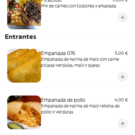
Mix de carnes con tostones y ensalada
Entrantes
Empanada 076
5,00 €
Empanada de harina de maiz con carne
picada verduias, maiz y queso
Empanada de pollo
4,00 €
Empanada de harina de maiz rellena de
pollo y verduras