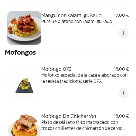
Mangu con salami guisado
17,00 €
Pure de plátano con salami guisado
Mofongos
Mofongo 076
18,00 €
Mofongo especial de la casa elaborado con
la receta tradicional serie 076.
Mofongo De Chicharrón
18,00 €
Plato de plátano frito machacado con
trozos crujientes de chicharrón de cerdo.