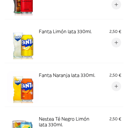
Fanta Limón lata 330ml.
2,50 €
Fanta Naranja lata 330ml.
2,50 €
Nestea Té Negro Limón
2,50 €
lata 330ml.