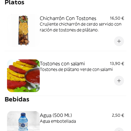
Platos
Chicharrón Con Tostones
16,50 €
Crujiente chicharrón de cerdo servido con
ración de tostones de plátano.
Tostones con salami
13,90 €
Tostones de plátano verde con salami
Bebidas
Agua (500 Ml.)
2,50 €
Agua embotellada