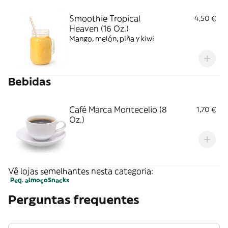
Smoothie Tropical
4,50 €
Heaven (16 Oz.)
Mango, melón, piña y kiwi
Bebidas
Café Marca Montecelio (8
1,70 €
Oz.)
Vê lojas semelhantes nesta categoria:
Peq. almoço
Snacks
Perguntas frequentes