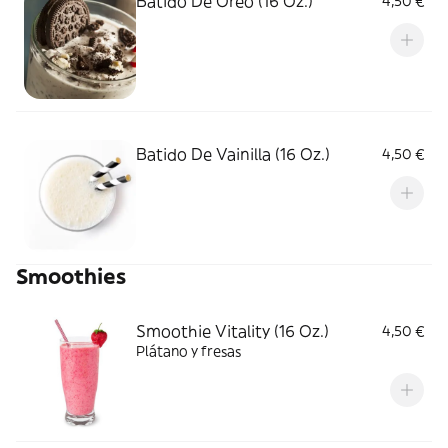
Batido De Oreo (16 Oz.)
4,50 €
Batido De Vainilla (16 Oz.)
4,50 €
Smoothies
Smoothie Vitality (16 Oz.)
4,50 €
Plátano y fresas