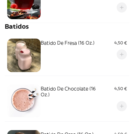
Batidos
Batido De Fresa (16 Oz.)
4,50 €
Batido De Chocolate (16
4,50 €
Oz.)