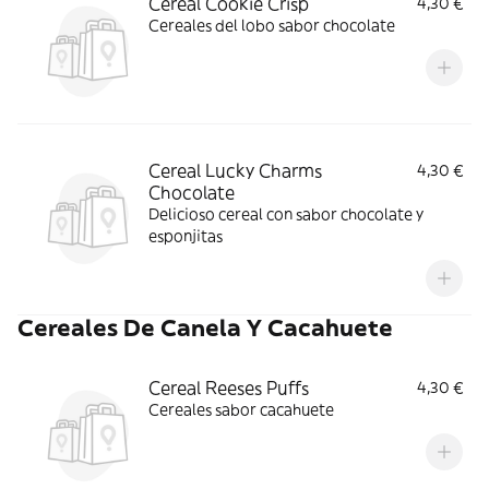
Cereal Cookie Crisp
4,30 €
Cereales del lobo sabor chocolate
Cereal Lucky Charms
4,30 €
Chocolate
Delicioso cereal con sabor chocolate y
esponjitas
Cereales De Canela Y Cacahuete
Cereal Reeses Puffs
4,30 €
Cereales sabor cacahuete