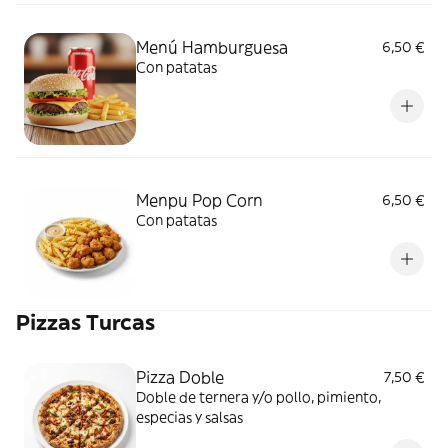
Menú Hamburguesa
6,50 €
Con patatas
Menpu Pop Corn
6,50 €
Con patatas
Pizzas Turcas
Pizza Doble
7,50 €
Doble de ternera y/o pollo, pimiento,
especias y salsas