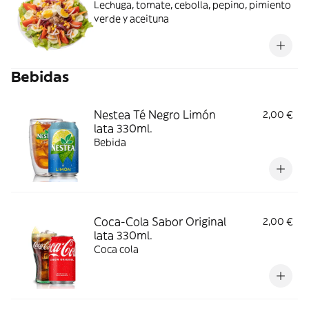
Lechuga, tomate, cebolla, pepino, pimiento
verde y aceituna
Bebidas
Nestea Té Negro Limón
2,00 €
lata 330ml.
Bebida
Coca-Cola Sabor Original
2,00 €
lata 330ml.
Coca cola