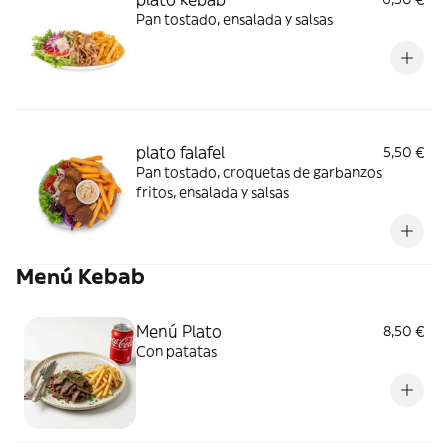
Pan tostado, ensalada y salsas
plato falafel
5,50 €
Pan tostado, croquetas de garbanzos
fritos, ensalada y salsas
Menú Kebab
Menú Plato
8,50 €
Con patatas