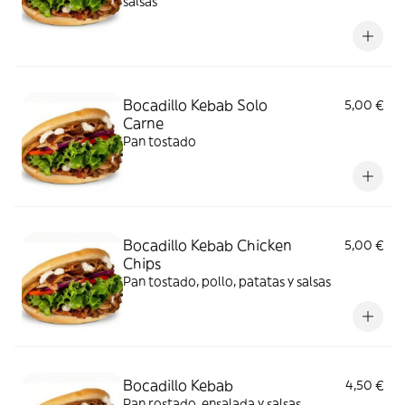
salsas
Bocadillo Kebab Solo
5,00 €
Carne
Pan tostado
Bocadillo Kebab Chicken
5,00 €
Chips
Pan tostado, pollo, patatas y salsas
Bocadillo Kebab
4,50 €
Pan rostado, ensalada y salsas