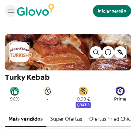
Iniciar sessão
Turky Kebab
-
96%
0,99 €
Prime
GRÁTIS
Mais vendidos
Super Ofertas
Ofertas Fried Chick