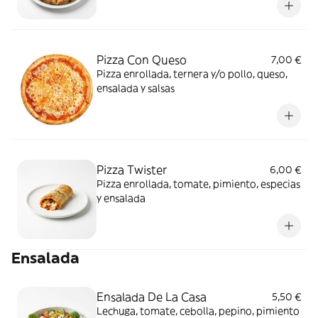
Pizza Con Queso
7,00 €
Pizza enrollada, ternera y/o pollo, queso,
ensalada y salsas
Pizza Twister
6,00 €
Pizza enrollada, tomate, pimiento, especias
y ensalada
Ensalada
Ensalada De La Casa
5,50 €
Lechuga, tomate, cebolla, pepino, pimiento