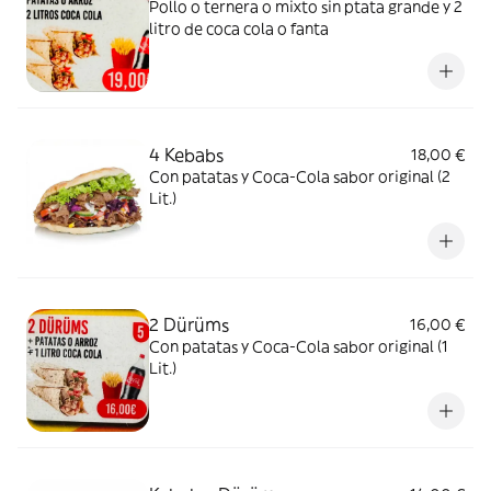
Pollo o ternera o mixto sin ptata grande y 2
litro de coca cola o fanta
4 Kebabs
18,00 €
Con patatas y Coca-Cola sabor original (2
Lit.)
2 Dürüms
16,00 €
Con patatas y Coca-Cola sabor original (1
Lit.)