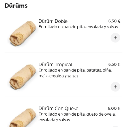
Dürüms
Dürüm Doble
6,50 €
Enrollado en pan de pita, ensalada y salsas
Dürüm Tropical
6,50 €
Enrollado en pan de pita, patatas, piña,
maíz, ensalda y salsas
Dürüm Con Queso
6,00 €
Enrollado en pan de pita, queso de oveja,
ensalada y salsas