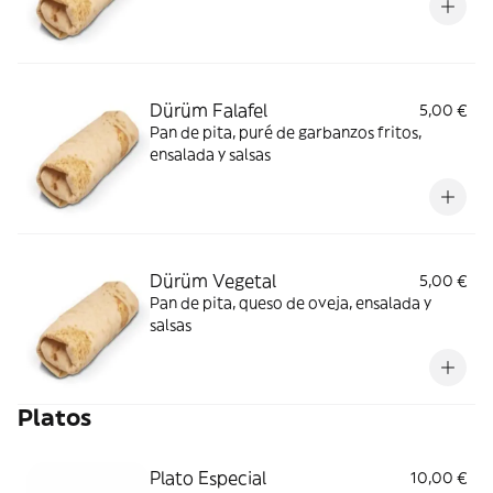
Dürüm Falafel
5,00 €
Pan de pita, puré de garbanzos fritos,
ensalada y salsas
Dürüm Vegetal
5,00 €
Pan de pita, queso de oveja, ensalada y
salsas
Platos
Plato Especial
10,00 €