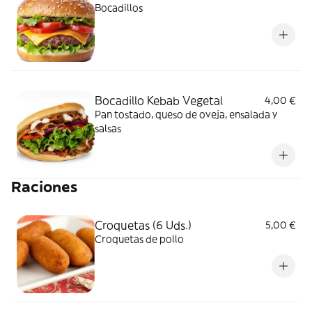
Bocadillos
Bocadillo Kebab Vegetal
4,00 €
Pan tostado, queso de oveja, ensalada y
salsas
Raciones
Croquetas (6 Uds.)
5,00 €
Croquetas de pollo