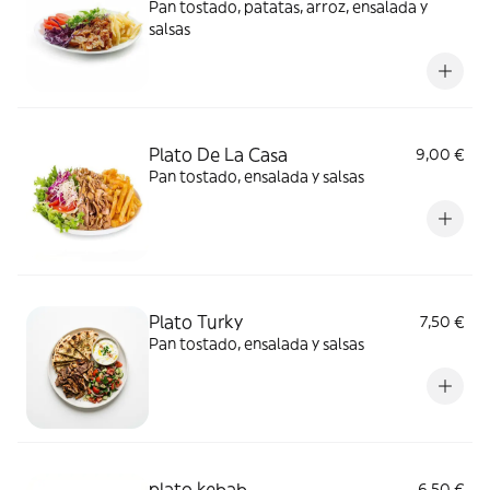
Pan tostado, patatas, arroz, ensalada y
salsas
Plato De La Casa
9,00 €
Pan tostado, ensalada y salsas
Plato Turky
7,50 €
Pan tostado, ensalada y salsas
plato kebab
6,50 €