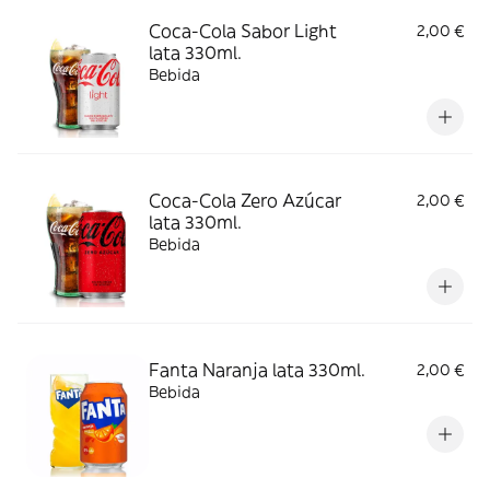
Coca-Cola Sabor Light
2,00 €
lata 330ml.
Bebida
Coca-Cola Zero Azúcar
2,00 €
lata 330ml.
Bebida
Fanta Naranja lata 330ml.
2,00 €
Bebida