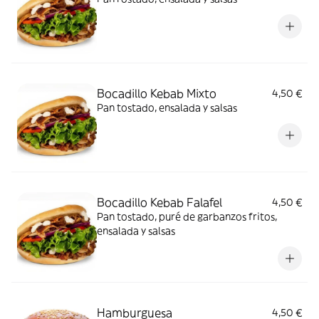
Bocadillo Kebab Mixto
4,50 €
Pan tostado, ensalada y salsas
Bocadillo Kebab Falafel
4,50 €
Pan tostado, puré de garbanzos fritos,
ensalada y salsas
Hamburguesa
4,50 €