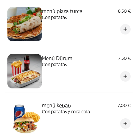
menú pizza turca
8,50 €
Con patatas
Menú Dürum
7,50 €
Con patatas
menú kebab
7,00 €
Con patatas y coca cola