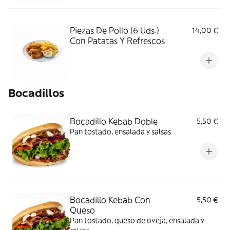
Piezas De Pollo (6 Uds.)
14,00 €
Con Patatas Y Refrescos
Bocadillos
Bocadillo Kebab Doble
5,50 €
Pan tostado, ensalada y salsas
Bocadillo Kebab Con
5,50 €
Queso
Pan tostado, queso de oveja, ensalada y