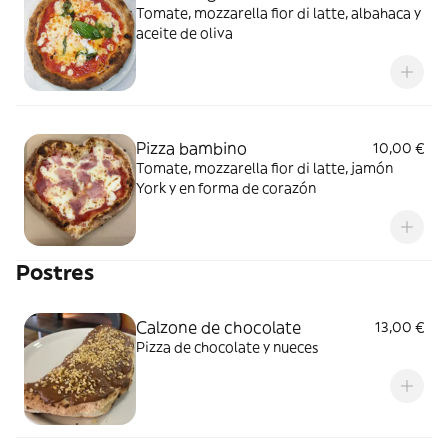
Tomate, mozzarella fior di latte, albahaca y
aceite de oliva
Pizza bambino
10,00 €
Tomate, mozzarella fior di latte, jamón
York y en forma de corazón
Postres
Calzone de chocolate
13,00 €
Pizza de chocolate y nueces