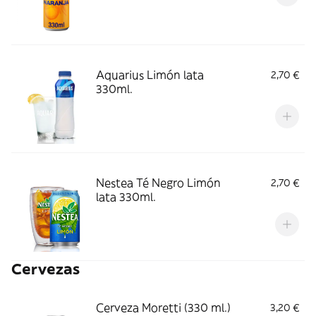
Aquarius Limón lata
2,70 €
330ml.
Nestea Té Negro Limón
2,70 €
lata 330ml.
Cervezas
Cerveza Moretti (330 ml.)
3,20 €