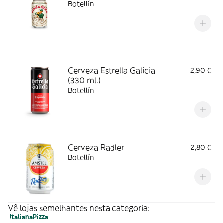
Botellín
Cerveza Estrella Galicia
2,90 €
(330 ml.)
Botellín
Cerveza Radler
2,80 €
Botellín
Vê lojas semelhantes nesta categoria:
Italiana
Pizza