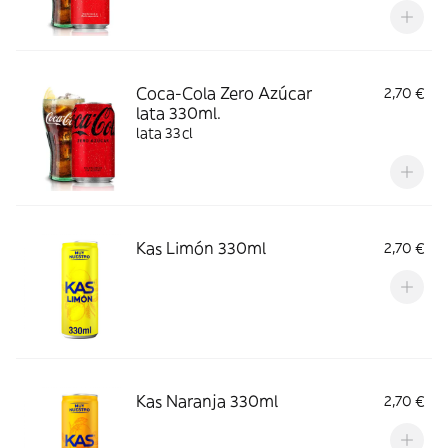
Coca-Cola Zero Azúcar
2,70 €
lata 330ml.
lata 33cl
Kas Limón 330ml
2,70 €
Kas Naranja 330ml
2,70 €