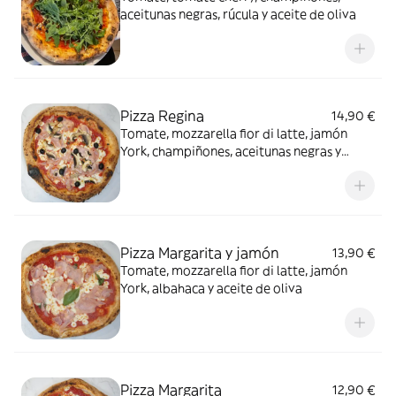
aceitunas negras, rúcula y aceite de oliva
Pizza Regina
14,90 €
Tomate, mozzarella fior di latte, jamón
York, champiñones, aceitunas negras y
aceite de oliva
Pizza Margarita y jamón
13,90 €
Tomate, mozzarella fior di latte, jamón
York, albahaca y aceite de oliva
Pizza Margarita
12,90 €