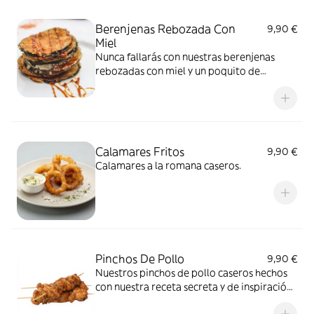
Berenjenas Rebozada Con
9,90 €
Miel
Nunca fallarás con nuestras berenjenas
rebozadas con miel y un poquito de
sésamo, elaboración casera.
Calamares Fritos
9,90 €
Calamares a la romana caseros.
Pinchos De Pollo
9,90 €
Nuestros pinchos de pollo caseros hechos
con nuestra receta secreta y de inspiración
vietnamita. Con pan con tomate.