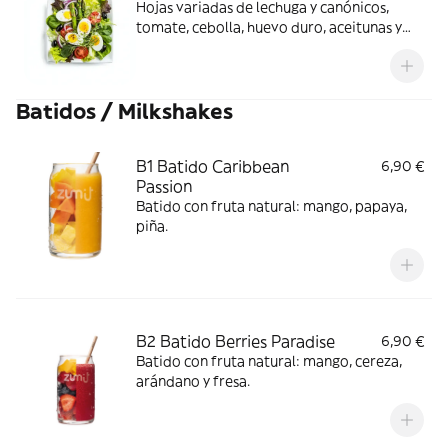
Hojas variadas de lechuga y canónicos,
tomate, cebolla, huevo duro, aceitunas y
espárragos blancos cocidos
Batidos / Milkshakes
B1 Batido Caribbean
6,90 €
Passion
Batido con fruta natural: mango, papaya,
piña.
B2 Batido Berries Paradise
6,90 €
Batido con fruta natural: mango, cereza,
arándano y fresa.