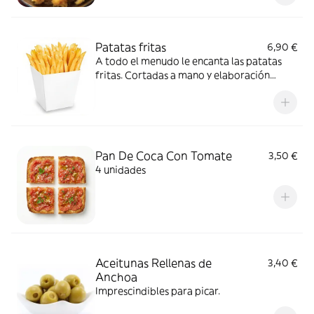
Patatas fritas
6,90 €
A todo el menudo le encanta las patatas
fritas. Cortadas a mano y elaboración
casera con salsa ketchup y mayonesa.
Pan De Coca Con Tomate
3,50 €
4 unidades
Aceitunas Rellenas de
3,40 €
Anchoa
Imprescindibles para picar.