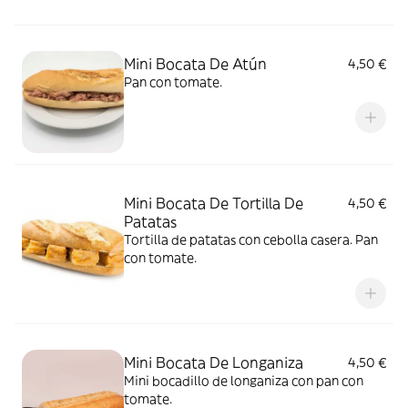
Mini Bocata De Atún
4,50 €
Pan con tomate.
Mini Bocata De Tortilla De
4,50 €
Patatas
Tortilla de patatas con cebolla casera. Pan
con tomate.
Mini Bocata De Longaniza
4,50 €
Mini bocadillo de longaniza con pan con
tomate.