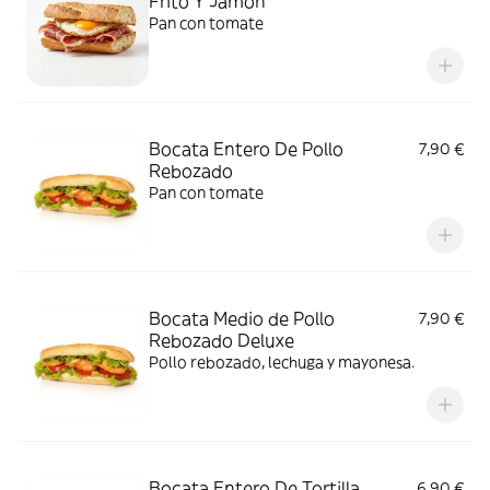
Frito Y Jamón
Pan con tomate
Bocata Entero De Pollo
7,90 €
Rebozado
Pan con tomate
Bocata Medio de Pollo
7,90 €
Rebozado Deluxe
Pollo rebozado, lechuga y mayonesa.
Bocata Entero De Tortilla
6,90 €