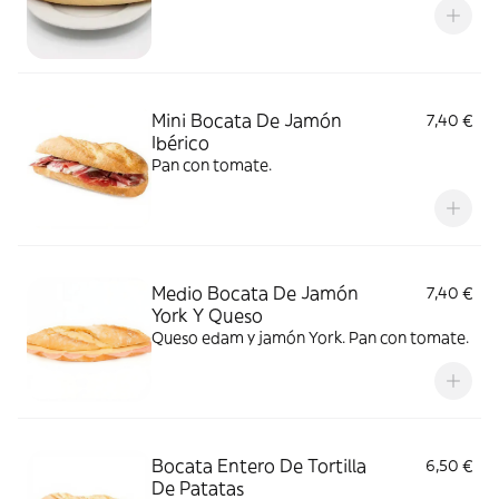
Mini Bocata De Jamón
7,40 €
Ibérico
Pan con tomate.
Medio Bocata De Jamón
7,40 €
York Y Queso
Queso edam y jamón York. Pan con tomate.
Bocata Entero De Tortilla
6,50 €
De Patatas