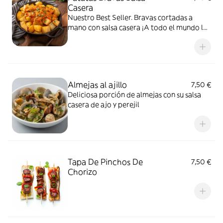
Casera
Nuestro Best Seller. Bravas cortadas a
mano con salsa casera ¡A todo el mundo le
encanta!
Almejas al ajillo
7,50 €
Deliciosa porción de almejas con su salsa
casera de ajo y perejil
Tapa De Pinchos De
7,50 €
Chorizo