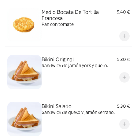
Medio Bocata De Tortilla
5,40 €
Francesa
Pan con tomate
Bikini Original
5,30 €
Sandwich de jamón york y queso.
Bikini Salado
5,30 €
Sandwich de queso y jamón serrano.