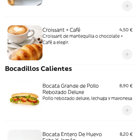
Croissant + Café
4,50 €
Croissant de mantequilla o chocolate +
Café a elegir.
Bocadillos Calientes
Bocata Grande de Pollo
8,90 €
Rebozado Deluxe
Pollo rebozado deluxe, lechuga y mayonesa
Bocata Entero De Huevo
8,20 €