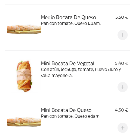
Medio Bocata De Queso
5,50 €
Pan con tomate. Queso Edam.
Mini Bocata De Vegetal
5,40 €
Con atún, lechuga, tomate, huevo duro y
salsa mayonesa.
Mini Bocata De Queso
4,50 €
Pan con tomate. Queso edam