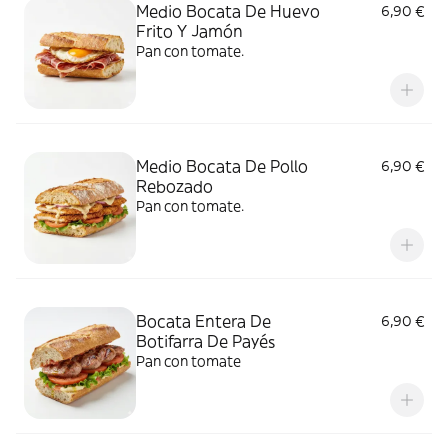
Medio Bocata De Huevo
6,90 €
Frito Y Jamón
Pan con tomate.
Medio Bocata De Pollo
6,90 €
Rebozado
Pan con tomate.
Bocata Entera De
6,90 €
Botifarra De Payés
Pan con tomate