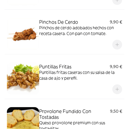
Pinchos De Cerdo
9,90 €
Pinchos de cerdo adobados hechos con
receta casera. Con pan con tomate.
Puntillas Fritas
9,90 €
Puntillas fritas caseras con su salsa de la
casa de ajo y perefil.
Provolone Fundido Con
9,50 €
Tostadas
Queso provolone premium con sus
tostaditas.