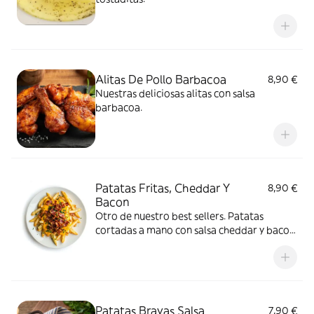
Alitas De Pollo Barbacoa
8,90 €
Nuestras deliciosas alitas con salsa
barbacoa.
Patatas Fritas, Cheddar Y
8,90 €
Bacon
Otro de nuestro best sellers. Patatas
cortadas a mano con salsa cheddar y bacon
crujiente.
Patatas Bravas Salsa
7,90 €