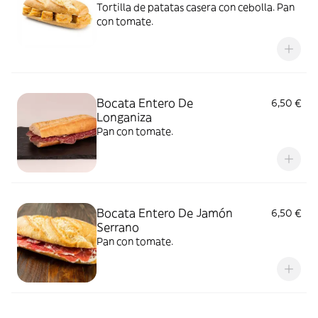
Tortilla de patatas casera con cebolla. Pan
con tomate.
Bocata Entero De
6,50 €
Longaniza
Pan con tomate.
Bocata Entero De Jamón
6,50 €
Serrano
Pan con tomate.