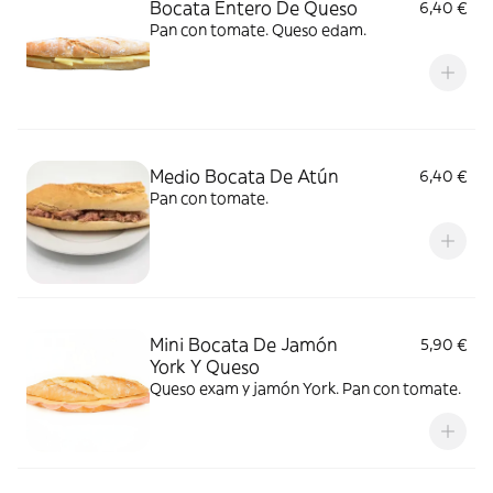
Bocata Entero De Queso
6,40 €
Pan con tomate. Queso edam.
Medio Bocata De Atún
6,40 €
Pan con tomate.
Mini Bocata De Jamón
5,90 €
York Y Queso
Queso exam y jamón York. Pan con tomate.