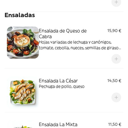
Ensaladas
Ensalada de Queso de
15,90 €
Cabra
Hojas variadas de lechuga y canónigos,
tomate, cebolla, nueces, semillas de girasol,
queso de cabra y miel.
Ensalada La César
14,50 €
Pechuga de pollo, queso
Ensalada La Mixta
11,50 €