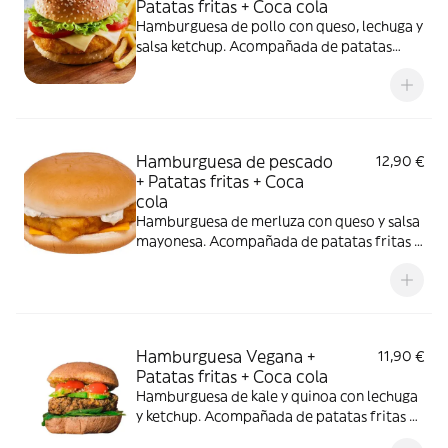
Patatas fritas + Coca cola
Hamburguesa de pollo con queso, lechuga y
salsa ketchup. Acompañada de patatas
fritas y una lata de coca cola 330ml.
Hamburguesa de pescado
12,90 €
+ Patatas fritas + Coca
cola
Hamburguesa de merluza con queso y salsa
mayonesa. Acompañada de patatas fritas y
una lata de coca cola 330ml.
Hamburguesa Vegana +
11,90 €
Patatas fritas + Coca cola
Hamburguesa de kale y quinoa con lechuga
y ketchup. Acompañada de patatas fritas y
una lata de coca cola 330ml.