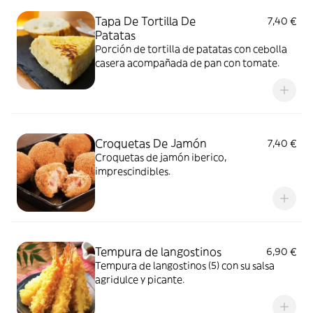
Tapa De Tortilla De
7,40 €
Patatas
Porción de tortilla de patatas con cebolla
casera acompañada de pan con tomate.
Croquetas De Jamón
7,40 €
Croquetas de jamón iberico,
imprescindibles.
Tempura de langostinos
6,90 €
Tempura de langostinos (5) con su salsa
agridulce y picante.