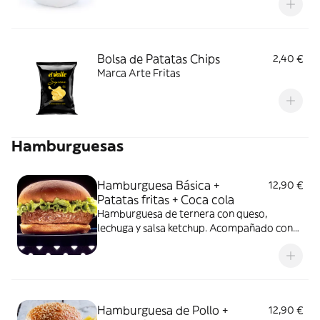
Bolsa de Patatas Chips
2,40 €
Marca Arte Fritas
Hamburguesas
Hamburguesa Básica +
12,90 €
Patatas fritas + Coca cola
Hamburguesa de ternera con queso,
lechuga y salsa ketchup. Acompañado con
patatas fritas y una lata de coca cola
330ml.
Hamburguesa de Pollo +
12,90 €