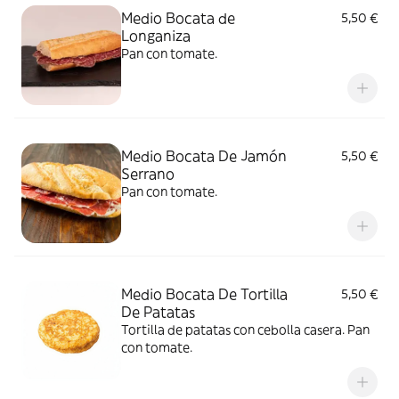
Medio Bocata de
5,50 €
Longaniza
Pan con tomate.
Medio Bocata De Jamón
5,50 €
Serrano
Pan con tomate.
Medio Bocata De Tortilla
5,50 €
De Patatas
Tortilla de patatas con cebolla casera. Pan
con tomate.