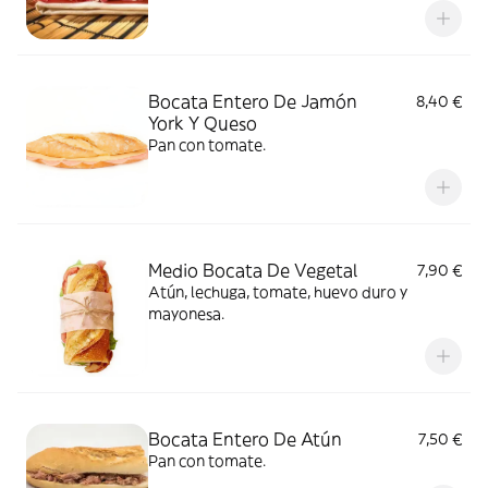
Bocata Entero De Jamón
8,40 €
York Y Queso
Pan con tomate.
Medio Bocata De Vegetal
7,90 €
Atún, lechuga, tomate, huevo duro y
mayonesa.
Bocata Entero De Atún
7,50 €
Pan con tomate.