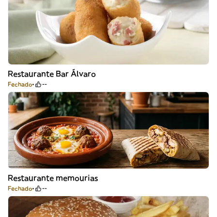
Restaurante Bar Álvaro
Fechado
--
Restaurante memourias
Fechado
--