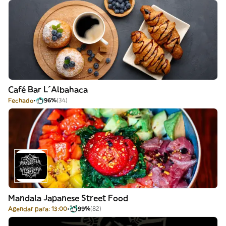
Café Bar L´Albahaca
Fechado
96%
(34)
Mandala Japanese Street Food
Agendar para: 13:00
99%
(82)