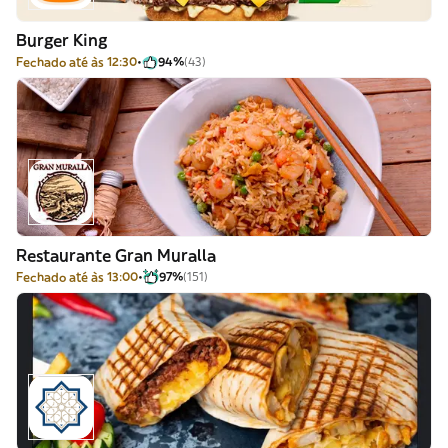
Burger King
Fechado até às 12:30
94%
(43)
Restaurante Gran Muralla
Fechado até às 13:00
97%
(151)