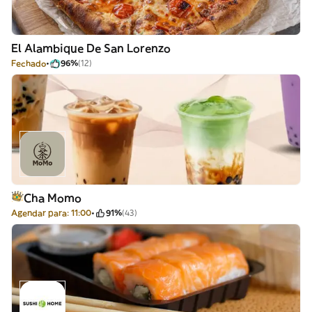
El Alambique De San Lorenzo
Fechado
96%
(12)
Cha Momo
Agendar para: 11:00
91%
(43)