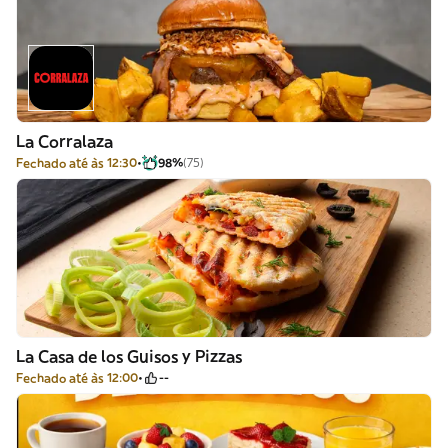
La Corralaza
Fechado até às 12:30
98%
(75)
La Casa de los Guisos y Pizzas
Fechado até às 12:00
--