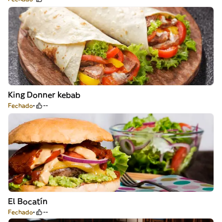
King Donner kebab
Fechado
--
El Bocatín
Fechado
--