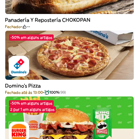
Panadería Y Repostería CHOKOPAN
Fechado
--
-50% em alguns artigos
Domino's Pizza
Fechado até às 13:00
100%
(99)
-50% em alguns artigos
2 por 1 em alguns artigos