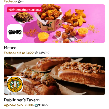
Fechado
--
-60% em alguns artigos
Meneo
Fechado até às 13:00
88%
(40)
Dublinner's Tavern
Agendar para: 20:00
93%
(27)