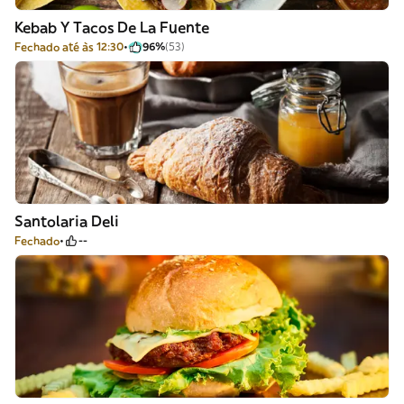
Kebab Y Tacos De La Fuente
Fechado até às 12:30
96%
(53)
Santolaria Deli
Fechado
--