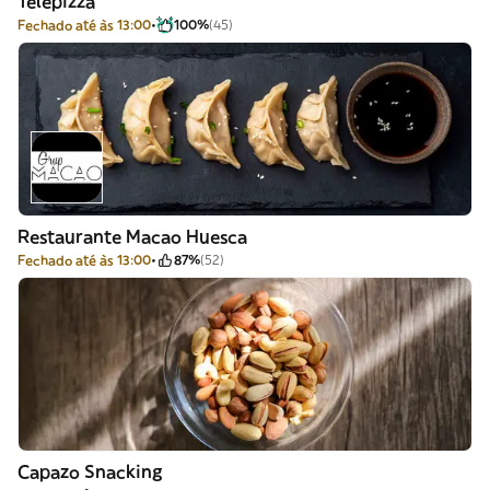
Telepizza
Fechado até às 13:00
100%
(45)
Restaurante Macao Huesca
Fechado até às 13:00
87%
(52)
Capazo Snacking