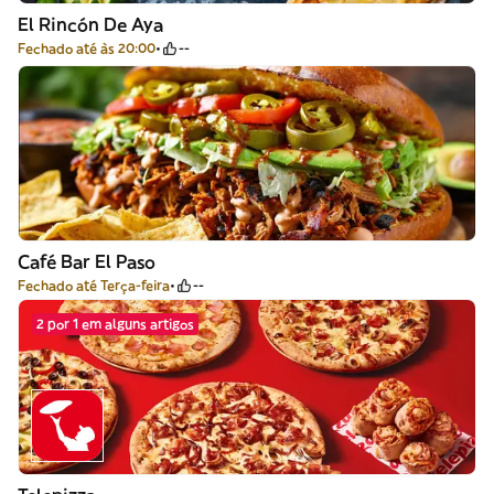
El Rincón De Aya
Fechado até às 20:00
--
Café Bar El Paso
Fechado até Terça-feira
--
2 por 1 em alguns artigos