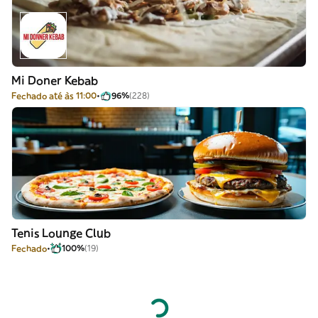
Mi Doner Kebab
Fechado até às 11:00
96%
(228)
Tenis Lounge Club
Fechado
100%
(19)