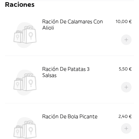
Raciones
Ración De Calamares Con
10,00 €
Alioli
Ración De Patatas 3
5,50 €
Salsas
Ración De Bola Picante
2,40 €