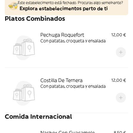
Este estabelecimento está fechado. Procuras algo semelhante?
Explora estabelecimentos perto de ti
Platos Combinados
Pechuga Roquefort
12,00 €
Con patatas, croqueta y ensalada
Costilla De Ternera
12,00 €
Con patatas, croqueta y ensalada
Comida Internacional
Nachos Con Guacamole
8,50 €