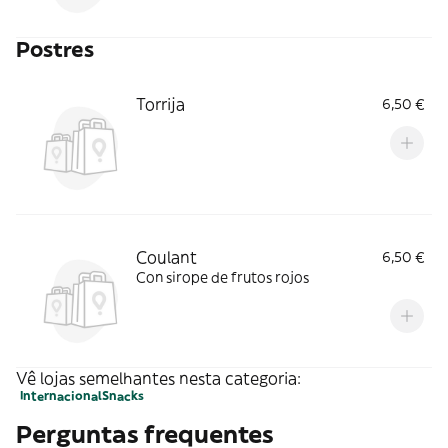
Postres
Torrija
6,50 €
Coulant
6,50 €
Con sirope de frutos rojos
Vê lojas semelhantes nesta categoria:
Internacional
Snacks
Perguntas frequentes