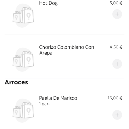
Hot Dog
5,00 €
Chorizo Colombiano Con
4,50 €
Arepa
Arroces
Paella De Marisco
16,00 €
1 pax.