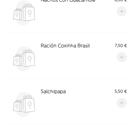
Ración Coxinha Brasil
7,50 €
Salchipapa
5,50 €