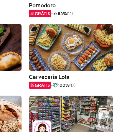
Pomodoro
GRÁTIS
64%
(11)
Cervecería Lola
GRÁTIS
100%
(17)