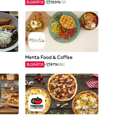
GRÁTIS
100%
(12)
Menta Food & Coffee
GRÁTIS
97%
(86)