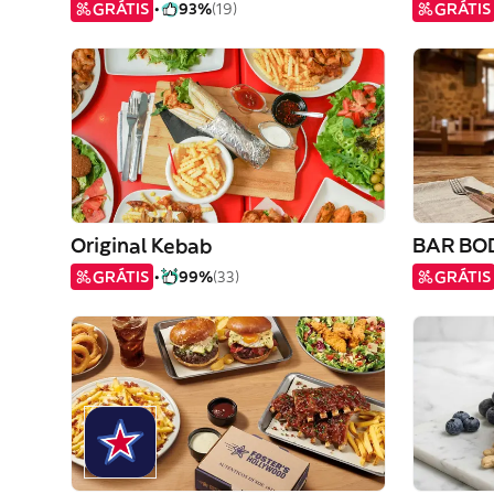
GRÁTIS
93%
(19)
GRÁTIS
Original Kebab
BAR BO
GRÁTIS
99%
(33)
GRÁTIS