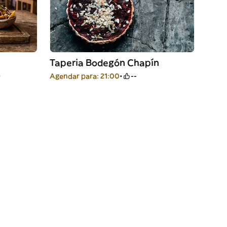
Taperia Bodegón Chapín
)
Agendar para: 21:00
--