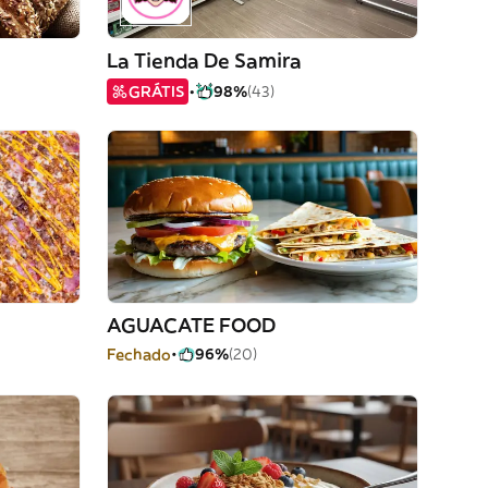
La Tienda De Samira
GRÁTIS
98%
(43)
AGUACATE FOOD
Fechado
96%
(20)