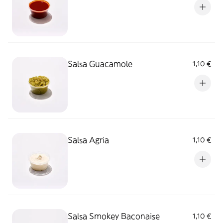
Salsa Guacamole
1,10 €
Salsa Agria
1,10 €
Salsa Smokey Baconaise
1,10 €