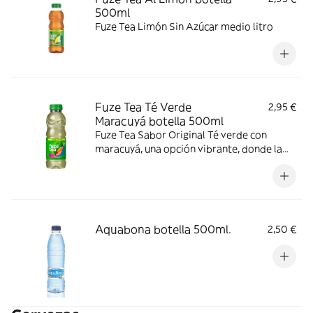
500ml
Fuze Tea Limón Sin Azúcar medio litro
Fuze Tea Té Verde
2,95 €
Maracuyá botella 500ml
Fuze Tea Sabor Original Té verde con
maracuyá, una opción vibrante, donde la
frescura del té verde se une al sabor
intenso del maracuyá.
Aquabona botella 500ml.
2,50 €