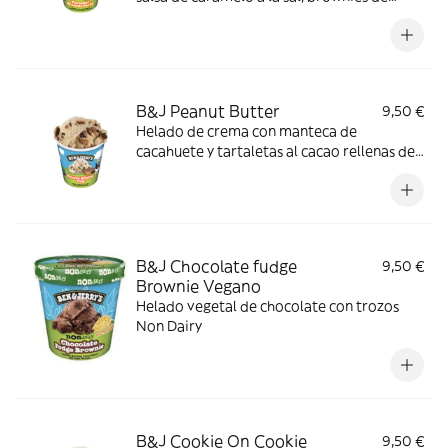
chocolate y galleta de chocolate
B&J Peanut Butter
9,50 €
Helado de crema con manteca de
cacahuete y tartaletas al cacao rellenas de
manteca de cacahuete.
B&J Chocolate fudge
9,50 €
Brownie Vegano
Helado vegetal de chocolate con trozos
Non Dairy
B&J Cookie On Cookie
9,50 €