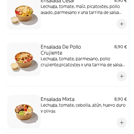
Ensalada César
8,90 €
Lechuga, tomate, maíz, picatostes, pollo
asado, parmesano y una tarrina de salsa
César
Ensalada De Pollo
8,90 €
Crujiente
Lechuga, tomate, parmesano, pollo
crujiente,picatostes y una tarrina de salsa
de coll
Ensalada Mixta
8,90 €
Lechuga, tomate, cebolla, atún, huevo duro
y olivas