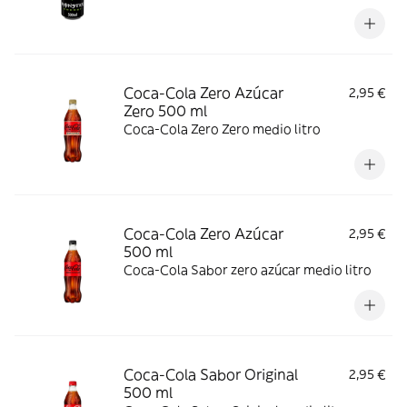
buscan un impulso revitalizante sin azúcar.
Coca-Cola Zero Azúcar
2,95 €
Zero 500 ml
Coca-Cola Zero Zero medio litro
Coca-Cola Zero Azúcar
2,95 €
500 ml
Coca-Cola Sabor zero azúcar medio litro
Coca-Cola Sabor Original
2,95 €
500 ml