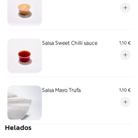
Salsa Sweet Chilli sauce
1,10 €
Salsa Mayo Trufa
1,10 €
Helados