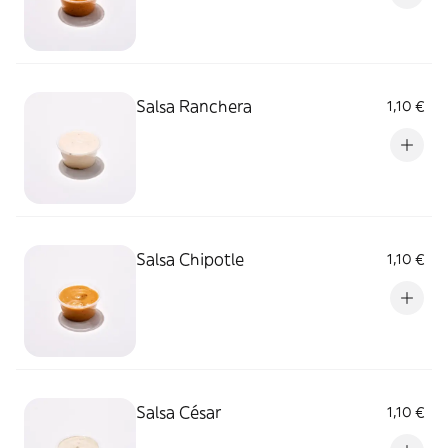
Salsa Ranchera
1,10 €
Salsa Chipotle
1,10 €
Salsa César
1,10 €