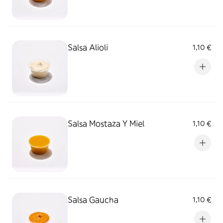
Salsa Alioli
1,10 €
Salsa Mostaza Y Miel
1,10 €
Salsa Gaucha
1,10 €