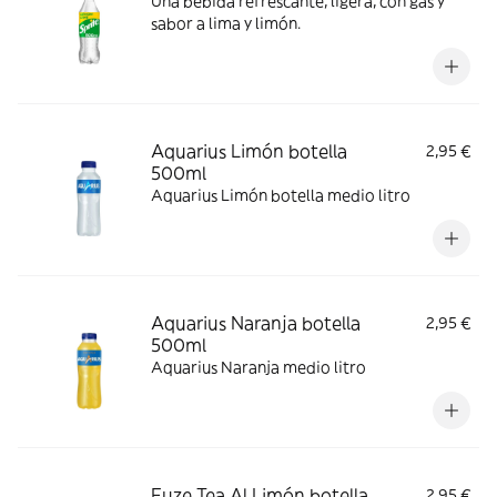
Una bebida refrescante, ligera, con gas y
sabor a lima y limón.
Aquarius Limón botella
2,95 €
500ml
Aquarius Limón botella medio litro
Aquarius Naranja botella
2,95 €
500ml
Aquarius Naranja medio litro
Fuze Tea Al Limón botella
2,95 €