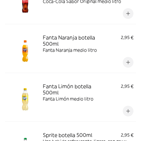
Coca-Cola Sabor Original medio litro
Fanta Naranja botella
2,95 €
500ml
Fanta Naranja medio litro
Fanta Limón botella
2,95 €
500ml
Fanta Limón medio litro
Sprite botella 500ml
2,95 €