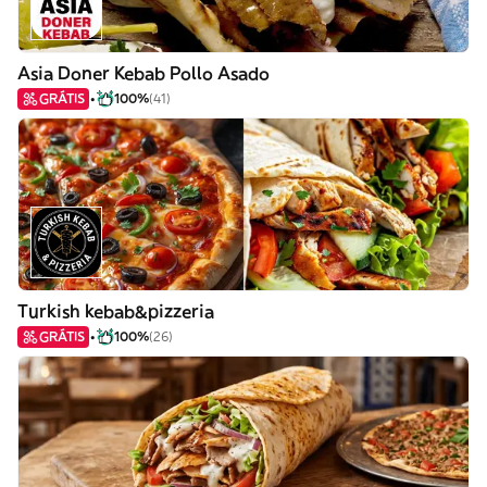
Asia Doner Kebab Pollo Asado
GRÁTIS
100%
(41)
Turkish kebab&pizzeria
GRÁTIS
100%
(26)