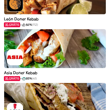
León Doner Kebab
GRÁTIS
92%
(112)
Asia Doner Kebab
GRÁTIS
95%
(41)