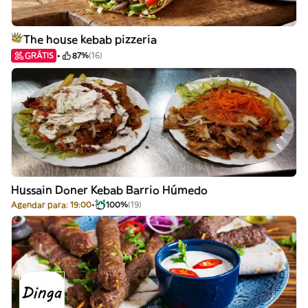
The house kebab pizzeria
GRÁTIS
87%
(16)
Hussain Doner Kebab Barrio Húmedo
Agendar para: 19:00
100%
(19)