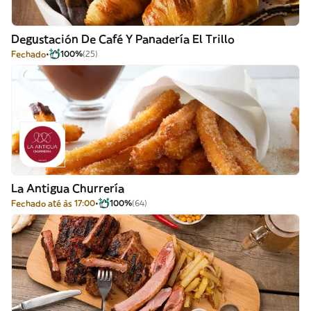
Degustación De Café Y Panadería El Trillo
Fechado
100%
(25)
La Antigua Churrería
Fechado até às 17:00
100%
(64)