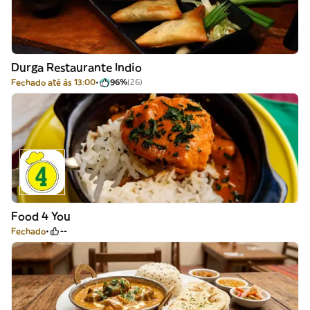
Durga Restaurante Indio
Fechado até às 13:00
96%
(26)
Food 4 You
Fechado
--