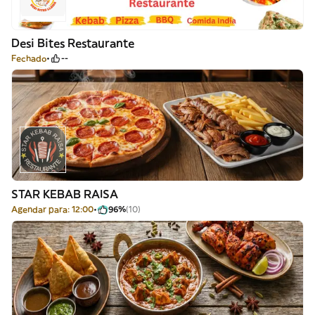
Desi Bites Restaurante
Fechado
--
STAR KEBAB RAISA
Agendar para: 12:00
96%
(10)