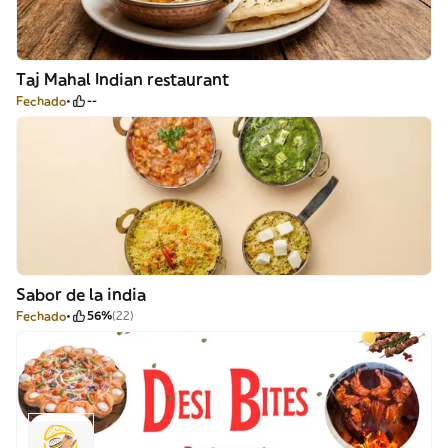
Taj Mahal Indian restaurant
Fechado
--
Sabor de la india
Fechado
56%
(22)