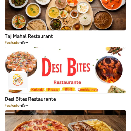
Taj Mahal Restaurant
Fechado
--
Desi Bites Restaurante
Fechado
--