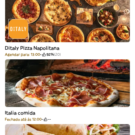
Ditaly Pizza Napolitana
Agendar para: 13:00
92%
(20)
Italia comida
Fechado até às 12:00
--