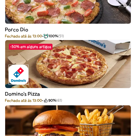
Porco Dio
Fechado até às 13:00
100%
(51)
-50% em alguns artigos
Domino's Pizza
Fechado até às 13:00
90%
(61)