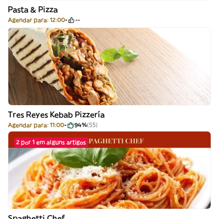
Pasta & Pizza
Agendar para: 12:00
--
Tres Reyes Kebab Pizzería
Agendar para: 11:00
94%
(55)
2 por 1 em alguns artigos
Spaghetti Chef