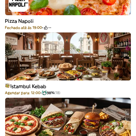
Pizza Napoli
Fechado até às 19:00
--
Istambul Kebab
Agendar para: 12:00
98%
(18)