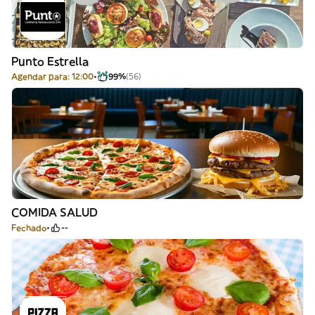
Punto Estrella
Agendar para: 12:00
99%
(56)
COMIDA SALUD
Fechado
--