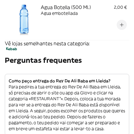
Agua Botella (500 Ml.)
2,00 €
Agua embotellada
Vê lojas semelhantes nesta categoria:
Kebab
Perguntas frequentes
Como peço entrega do Rey De Ali Baba em Lleida?
Para pedires a tua entrega do Rey De Ali Baba em Lleida,
só precisas de abrir o site ou app da Glovo e clicar na
categoria «RESTAURANT”». Depois, coloca a tua morada
para ver se a entrega do Rey De Ali Baba está disponível
em Lleida. A seguir, podes escolher os produtos que queres
e adicioná-los ao teu pedido. Depois de fazeres o
pagamento, o teu pedido vai começar a ser preparado e
em breve um estafeta vai estar a levar-to a casa.