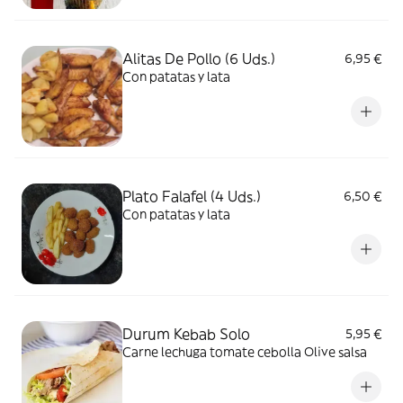
Alitas De Pollo (6 Uds.)
6,95 €
Con patatas y lata
Plato Falafel (4 Uds.)
6,50 €
Con patatas y lata
Durum Kebab Solo
5,95 €
Carne lechuga tomate cebolla Olive salsa