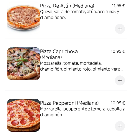
Pizza De Atún (Mediana)
11,95 €
Queso, salsa de tomate, atún, aceitunas y
champiñones
Pizza Caprichosa
10,95 €
(Mediana)
Mozzarella, tomate, mortadela,
champiñón, pimiento rojo, pimiento verde
y orégano
Pizza Pepperoni (Mediana)
10,95 €
Mozzarella, pepperoni de ternera, cebolla y
champiñón