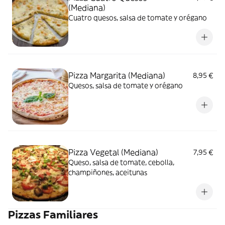
(Mediana)
Cuatro quesos, salsa de tomate y orégano
Pizza Margarita (Mediana)
8,95 €
Quesos, salsa de tomate y orégano
Pizza Vegetal (Mediana)
7,95 €
Queso, salsa de tomate, cebolla,
champiñones, aceitunas
Pizzas Familiares