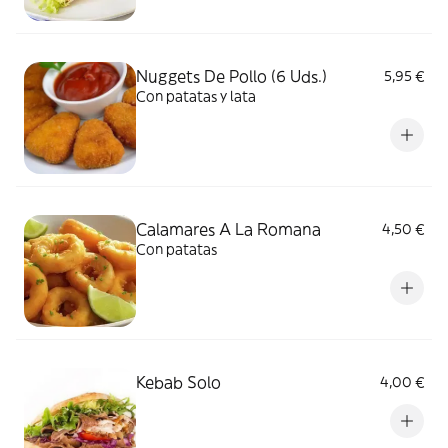
Nuggets De Pollo (6 Uds.)
5,95 €
Con patatas y lata
Calamares A La Romana
4,50 €
Con patatas
Kebab Solo
4,00 €