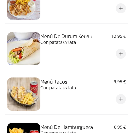
Menú De Durum Kebab
10,95 €
Con patatas y lata
Menú Tacos
9,95 €
Con patatas y lata
Menú De Hamburguesa
8,95 €