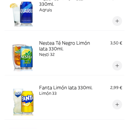
330ml.
Aqruis
Nestea Té Negro Limón
3,50 €
lata 330ml.
Nesti 32
Fanta Limón lata 330ml.
2,99 €
Limón 33