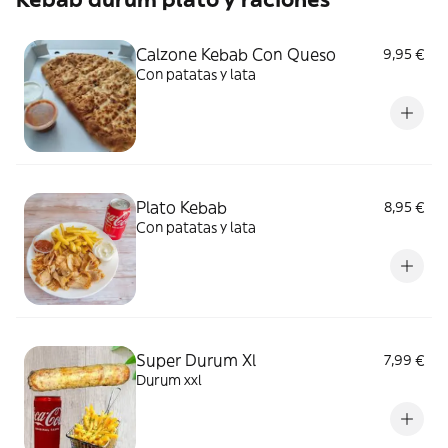
Calzone Kebab Con Queso
9,95 €
Con patatas y lata
Plato Kebab
8,95 €
Con patatas y lata
Super Durum Xl
7,99 €
Durum xxl