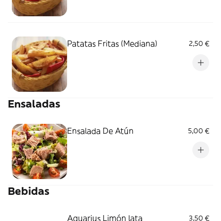
Patatas Fritas (Mediana)
2,50 €
Ensaladas
Ensalada De Atún
5,00 €
Bebidas
Aquarius Limón lata
3,50 €