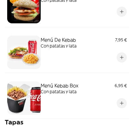
Con patatas y lata
Menú De Kebab
7,95 €
Con patatas y lata
Menú Kebab Box
6,95 €
Con patatas y lata
Tapas