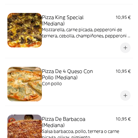
Pizza King Special
10,95 €
(Mediana)
Mozzarella, carne picada, pepperoni de
ternera, cebolla, champiñones, pepperoni y
maíz
Pizza De 4 Queso Con
10,95 €
Pollo (Mediana)
Con pollo
Pizza De Barbacoa
10,95 €
(Mediana)
Salsa barbacoa, pollo, ternera o carne
picada, olivas, pimiento