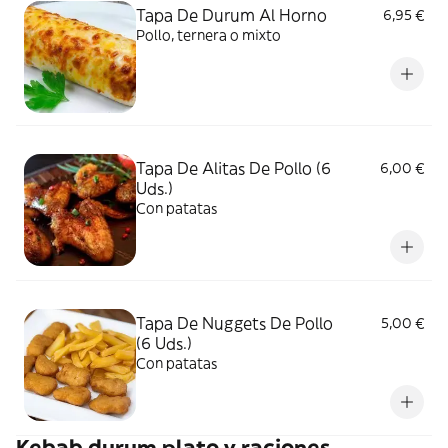
Tapa De Durum Al Horno
6,95 €
Pollo, ternera o mixto
Tapa De Alitas De Pollo (6
6,00 €
Uds.)
Con patatas
Tapa De Nuggets De Pollo
5,00 €
(6 Uds.)
Con patatas
Kebab durum plato y raciones