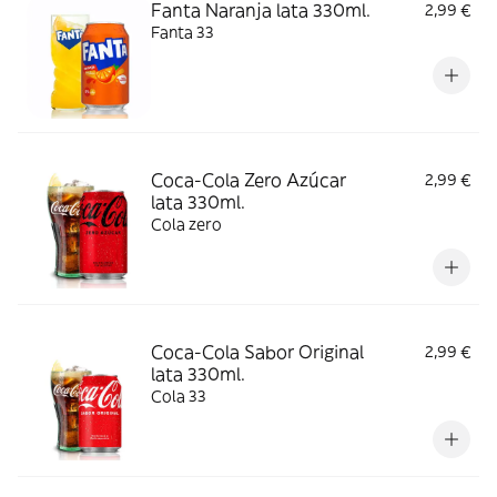
Fanta Naranja lata 330ml.
2,99 €
Fanta 33
Coca-Cola Zero Azúcar
2,99 €
lata 330ml.
Cola zero
Coca-Cola Sabor Original
2,99 €
lata 330ml.
Cola 33