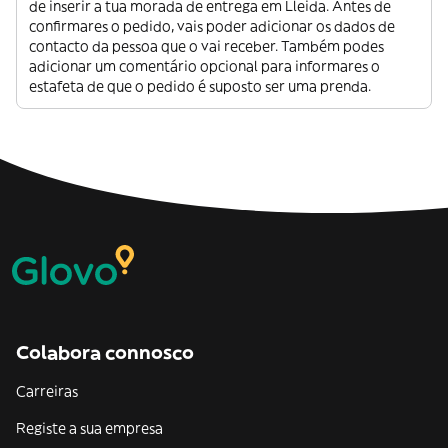
de inserir a tua morada de entrega em Lleida. Antes de
confirmares o pedido, vais poder adicionar os dados de
contacto da pessoa que o vai receber. Também podes
adicionar um comentário opcional para informares o
estafeta de que o pedido é suposto ser uma prenda.
Colabora connosco
Carreiras
Registe a sua empresa