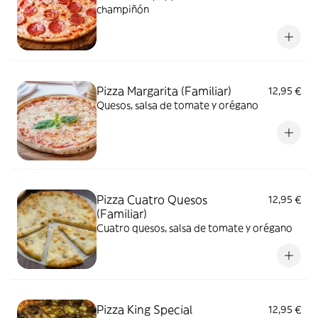
champiñón
Pizza Margarita (Familiar)
12,95 €
Quesos, salsa de tomate y orégano
Pizza Cuatro Quesos
12,95 €
(Familiar)
Cuatro quesos, salsa de tomate y orégano
Pizza King Special
12,95 €