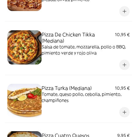
Pizza De Chicken Tikka
10,95 €
(Mediana)
Salsa de tomate, mozzarella, pollo o BBQ,
pimiento verde y rojo oliva
Pizza Turka (Mediana)
10,95 €
Tomate, queso pollo, cebolla, pimiento,
champiñones
Pizza Cuatro Quesos
9,95 €