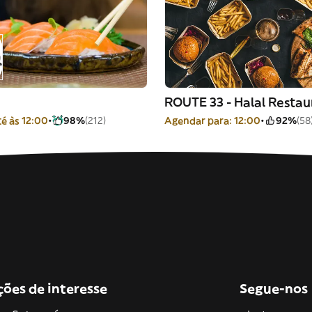
ROUTE 33 - Halal Restau
é às 12:00
98%
(212)
Agendar para: 12:00
92%
(58
ções de interesse
Segue-nos