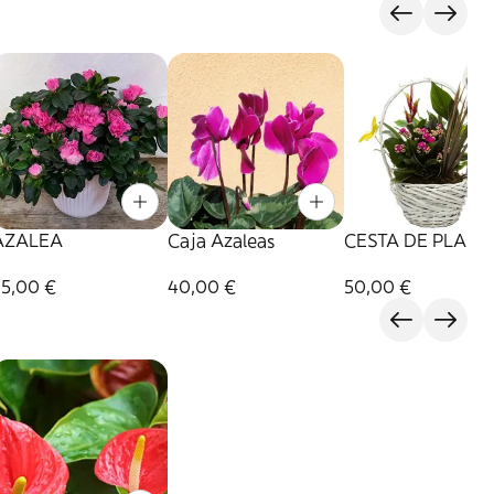
AZALEA
Caja Azaleas
CESTA DE PLANT
35,00 €
40,00 €
50,00 €