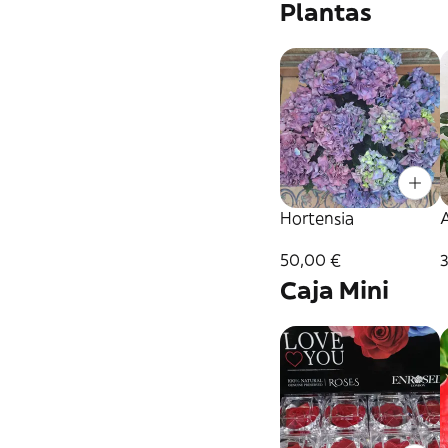
Plantas
Hortensia
50,00 €
Caja Mini