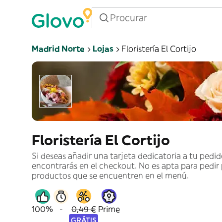
Madrid Norte
Lojas
Floristería El Cortijo
Floristería El Cortijo
Si deseas añadir una tarjeta dedicatoria a tu pedid
encontrarás en el checkout. No es apta para pedir
productos que se encuentren en el menú.
100%
-
0,49 €
Prime
GRÁTIS