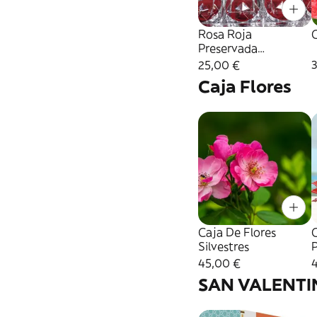
Rosa Roja
Preservada
Perfumada
25,00 €
Caja Flores
Caja De Flores
Silvestres
45,00 €
SAN VALENTI