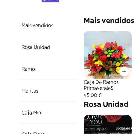
Mais vendido
Mais vendidos
Rosa Unidad
Ramo
Caja De Ramos
PrimaveraleS
Plantas
45,00 €
Rosa Unidad
Caja Mini