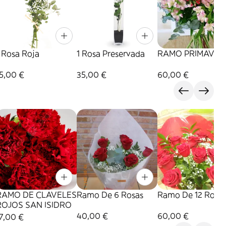
 Rosa Roja
1 Rosa Preservada
RAMO PRIMAVER
5,00 €
35,00 €
60,00 €
RAMO DE CLAVELES
Ramo De 6 Rosas
Ramo De 12 Rosa
ROJOS SAN ISIDRO
40,00 €
60,00 €
7,00 €