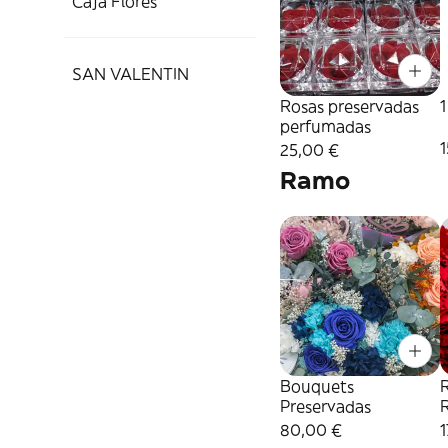
Caja Flores
SAN VALENTIN
Rosas preservadas
1
perfumadas
1
25,00 €
Ramo
Bouquets
Preservadas
80,00 €
1