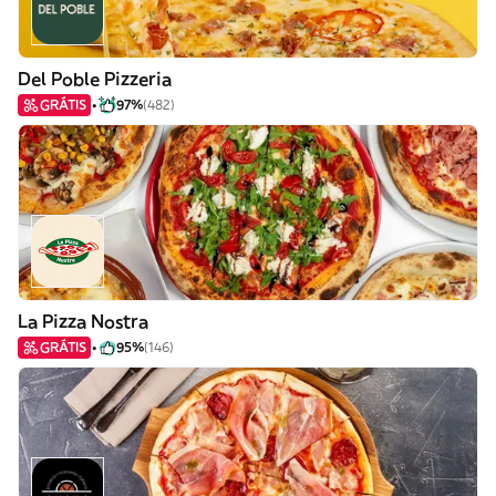
Del Poble Pizzeria
GRÁTIS
97%
(482)
La Pizza Nostra
GRÁTIS
95%
(146)