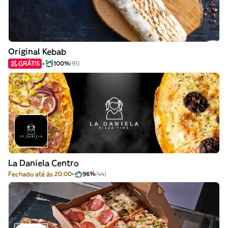
Original Kebab
GRÁTIS
100%
(91)
La Daniela Centro
Fechado até às 20:00
96%
(44)