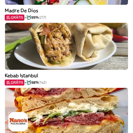
Madre De Dios
GRÁTIS
99%
(217)
Kebab Istanbul
GRÁTIS
98%
(142)