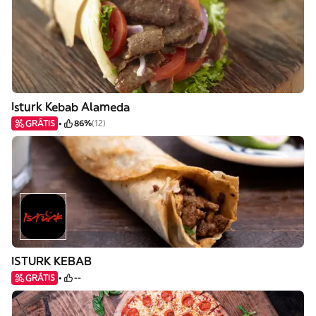
Isturk Kebab Alameda
GRÁTIS
86%
(12)
ISTURK KEBAB
GRÁTIS
--