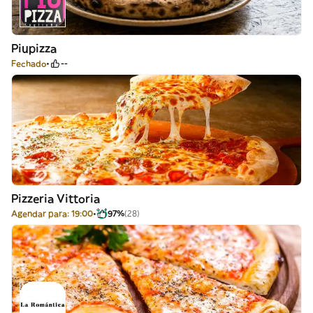
Piupizza
Fechado
--
Pizzeria Vittoria
Agendar para: 19:00
97%
(28)