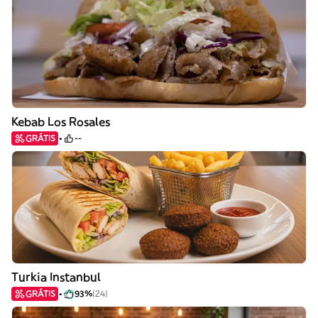
Kebab Los Rosales
GRÁTIS
--
Turkia Instanbul
GRÁTIS
93%
(24)