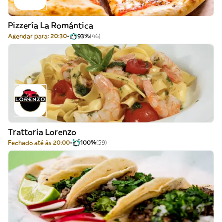
Pizzería La Romántica
Agendar para: 20:30
93%
(46)
Trattoria Lorenzo
Fechado até às 20:00
100%
(59)