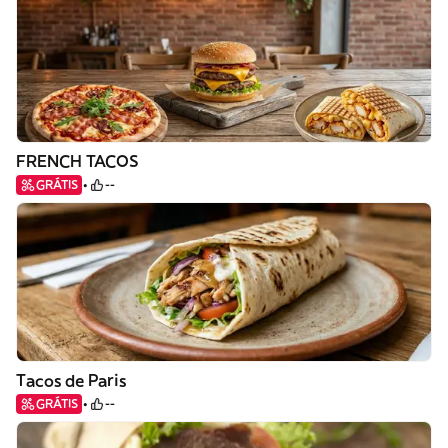
FRENCH TACOS
GRÁTIS
--
Tacos de Paris
GRÁTIS
--