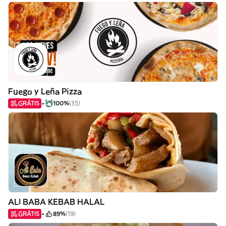
Fuego y Leña Pizza
GRÁTIS
100%
(35)
ALI BABA KEBAB HALAL
GRÁTIS
89%
(19)