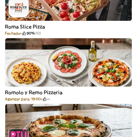
Roma Slice Pizza
Fechado
90%
(10)
Romolo y Remo Pizzeria
Agendar para: 19:00
--