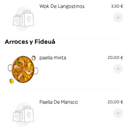
Wok De Langostinos
3,50 €
Arroces y Fideuá
paella mixta
20,00 €
Paella De Marisco
20,00 €