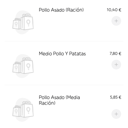
Pollo Asado (Ración)
10,40 €
Medio Pollo Y Patatas
7,80 €
Pollo Asado (Media
5,85 €
Ración)