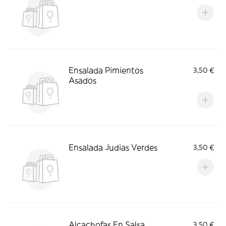
Ensalada Pimientos
3,50 €
Asados
Ensalada Judias Verdes
3,50 €
Alcachofas En Salsa
3,50 €