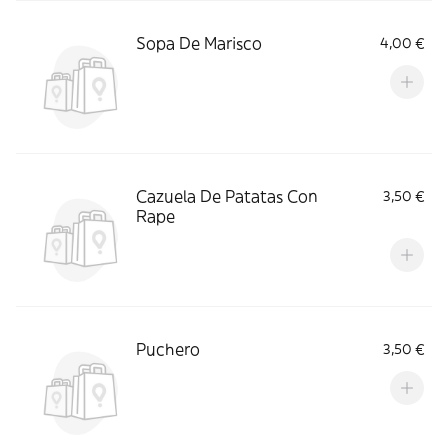
Sopa De Marisco
4,00 €
Cazuela De Patatas Con
3,50 €
Rape
Puchero
3,50 €