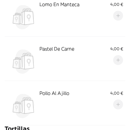
Lomo En Manteca
4,00 €
Pastel De Carne
4,00 €
Pollo Al Ajillo
4,00 €
Tortillas