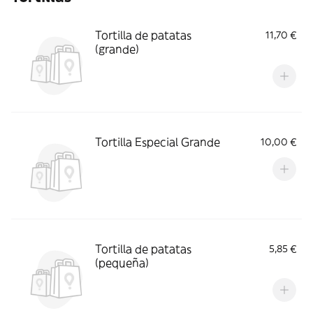
Tortilla de patatas
11,70 €
(grande)
Tortilla Especial Grande
10,00 €
Tortilla de patatas
5,85 €
(pequeña)