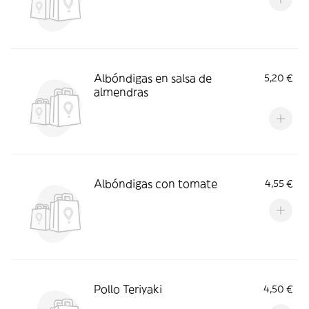
Albóndigas en salsa de
5,20 €
almendras
Albóndigas con tomate
4,55 €
Pollo Teriyaki
4,50 €