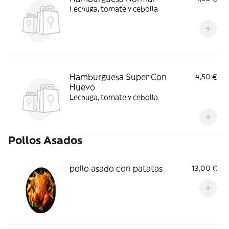
Lechuga, tomate y cebolla
Hamburguesa Super Con
4,50 €
Huevo
Lechuga, tomate y cebolla
Pollos Asados
pollo asado con patatas
13,00 €