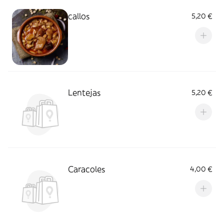
callos
5,20 €
Lentejas
5,20 €
Caracoles
4,00 €