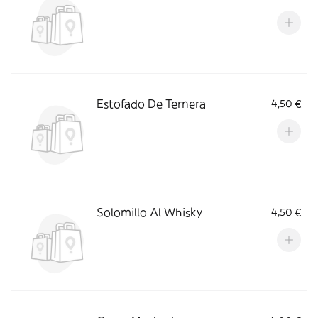
Estofado De Ternera
4,50 €
Solomillo Al Whisky
4,50 €