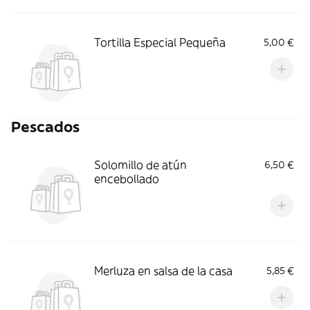
Tortilla Especial Pequeña
5,00 €
Pescados
Solomillo de atún
6,50 €
encebollado
Merluza en salsa de la casa
5,85 €