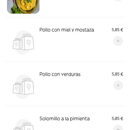
Pollo con miel y mostaza
5,85 €
Pollo con verduras
5,85 €
Solomillo a la pimienta
5,85 €