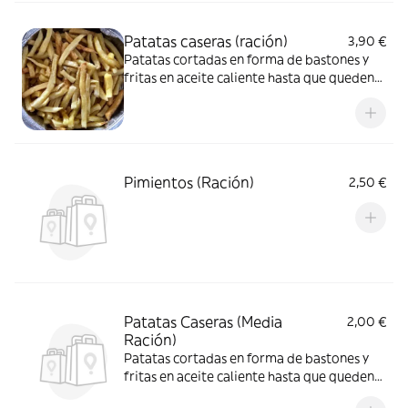
Patatas caseras (ración)
3,90 €
Patatas cortadas en forma de bastones y
fritas en aceite caliente hasta que queden
doradas
Pimientos (Ración)
2,50 €
Patatas Caseras (Media
2,00 €
Ración)
Patatas cortadas en forma de bastones y
fritas en aceite caliente hasta que queden
doradas