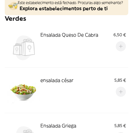
Este estabelecimento está fechado. Procuras algo semelhante?
Explora estabelecimentos perto de ti
Verdes
Ensalada Queso De Cabra
6,50 €
ensalada césar
5,85 €
Ensalada Griega
5,85 €