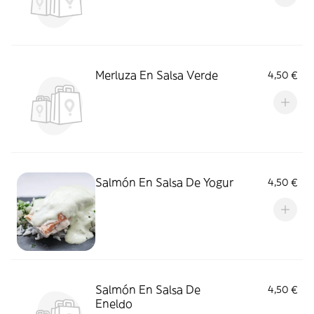
Merluza En Salsa Verde
4,50 €
Salmón En Salsa De Yogur
4,50 €
Salmón En Salsa De
4,50 €
Eneldo