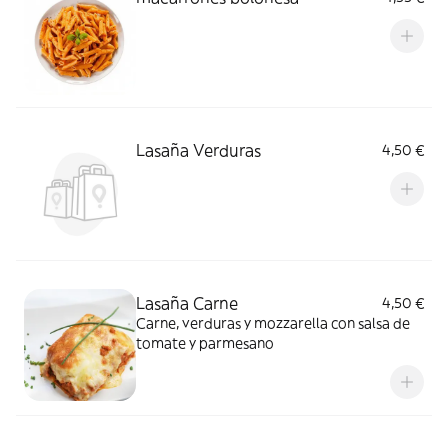
Lasaña Verduras
4,50 €
Lasaña Carne
4,50 €
Carne, verduras y mozzarella con salsa de
tomate y parmesano