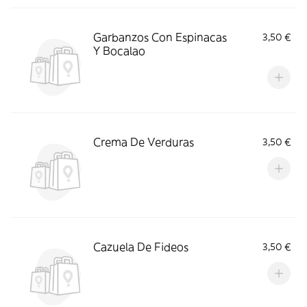
Garbanzos Con Espinacas
3,50 €
Y Bocalao
Crema De Verduras
3,50 €
Cazuela De Fideos
3,50 €