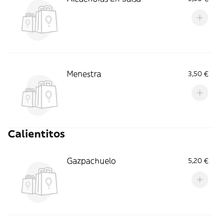
Menestra
3,50 €
Calientitos
Gazpachuelo
5,20 €