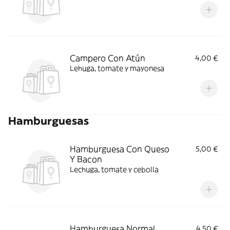
Campero Con Atún
4,00 €
Lehuga, tomate y mayonesa
Hamburguesas
Hamburguesa Con Queso
5,00 €
Y Bacon
Lechuga, tomate y cebolla
Hamburguesa Normal
4,50 €