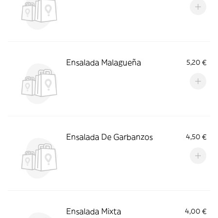
Ensalada Malagueña
5,20 €
Ensalada De Garbanzos
4,50 €
Ensalada Mixta
4,00 €