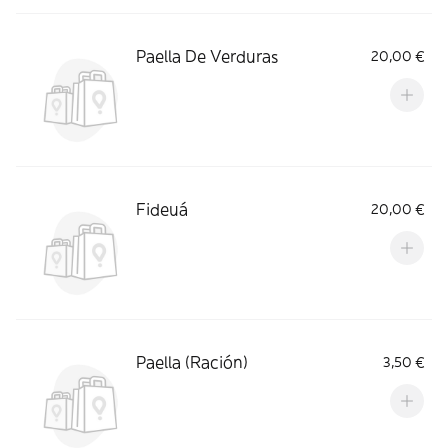
Paella De Verduras
20,00 €
Fideuá
20,00 €
Paella (Ración)
3,50 €