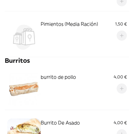
Pimientos (Media Ración)
1,50 €
Burritos
burrito de pollo
4,00 €
Burrito De Asado
4,00 €