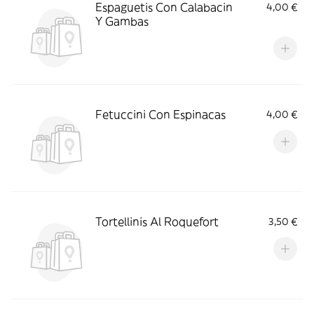
Espaguetis Con Calabacin
4,00 €
Y Gambas
Fetuccini Con Espinacas
4,00 €
Tortellinis Al Roquefort
3,50 €