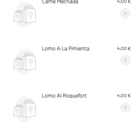
Carne Mechada
4,00 €
Lomo A La Pimienta
4,00 €
Lomo Al Roquefort
4,00 €