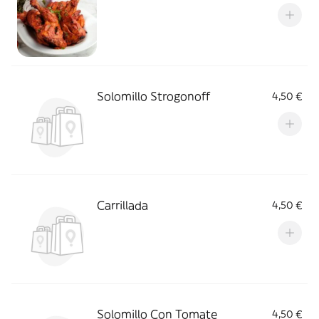
Solomillo Strogonoff
4,50 €
Carrillada
4,50 €
Solomillo Con Tomate
4,50 €