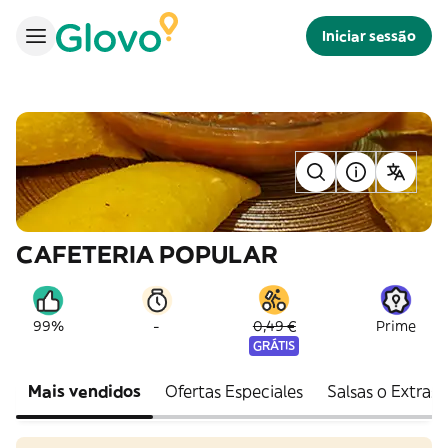
Iniciar sessão
CAFETERIA POPULAR
-
99%
0,49 €
Prime
GRÁTIS
Mais vendidos
Ofertas Especiales
Salsas o Extras