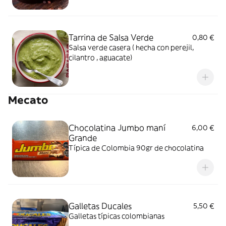
Tarrina de Salsa Verde
0,80 €
Salsa verde casera ( hecha con perejil,
cilantro , aguacate)
Mecato
Chocolatina Jumbo maní
6,00 €
Grande
Típica de Colombia 90gr de chocolatina
Galletas Ducales
5,50 €
Galletas típicas colombianas