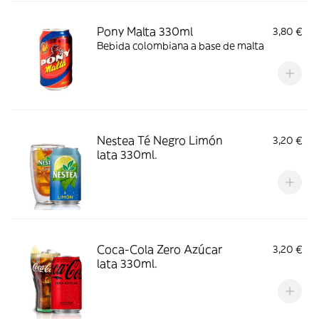
Pony Malta 330ml
3,80 €
Bebida colombiana a base de malta
Nestea Té Negro Limón
3,20 €
lata 330ml.
Coca-Cola Zero Azúcar
3,20 €
lata 330ml.