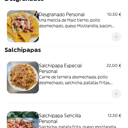
Desgranado Personal
10,50 €
Una mezcla de Maiz tierno, pollo
desmechado, queso Mozzarella, bacon,
Salchicha acompañados con nachos.
Salchipapas
Salchipapa Especial
22,00 €
Personal
Carne de ternera desmechada, pollo
desmechado, salchicha, patatas fritas,
bacon, queso , maíz y salsa rosa.
Salchipapa Sencilla
12,50 €
Personal
Salchicha, patata frita, queso mozzarella,