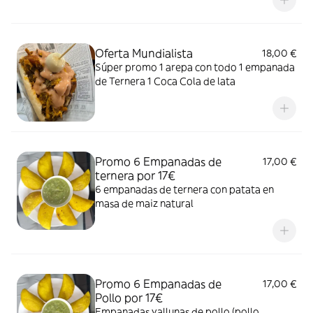
Oferta Mundialista
18,00 €
Súper promo 1 arepa con todo 1 empanada
de Ternera 1 Coca Cola de lata
Promo 6 Empanadas de
17,00 €
ternera por 17€
6 empanadas de ternera con patata en
masa de maiz natural
Promo 6 Empanadas de
17,00 €
Pollo por 17€
Empanadas vallunas de pollo (pollo