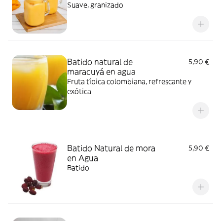
Suave, granizado
Batido natural de
5,90 €
maracuyá en agua
Fruta típica colombiana, refrescante y
exótica
Batido Natural de mora
5,90 €
en Agua
Batido