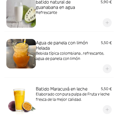
batido natural de
5,90 €
guanabana en agua
Refrescante
Agua de panela con limón
5,50 €
Helada
Bebida típica colombiana , refrescante,
agua de panela con limón
Batido Maracuyá en leche
5,50 €
Elaborado con pura pulpa de Fruta y leche
fresca de la mejor calidad.