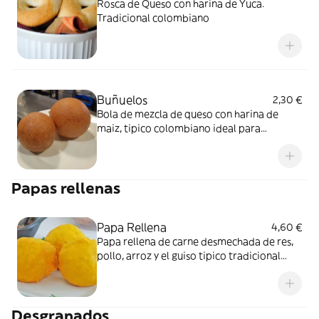
Rosca de Queso con harina de Yuca.
Tradicional colombiano
Buñuelos
2,30 €
Bola de mezcla de queso con harina de
maiz, tipico colombiano ideal para
cualquier momento del dia.
Papas rellenas
Papa Rellena
4,60 €
Papa rellena de carne desmechada de res,
pollo, arroz y el guiso tipico tradicional
colombiano.
Desgranados