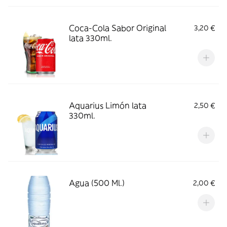
Coca-Cola Sabor Original
3,20 €
lata 330ml.
Aquarius Limón lata
2,50 €
330ml.
Agua (500 Ml.)
2,00 €