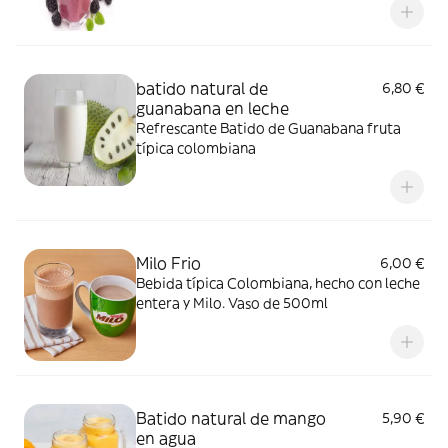
batido natural de
6,80 €
guanabana en leche
Refrescante Batido de Guanabana fruta
típica colombiana
Milo Frio
6,00 €
Bebida típica Colombiana, hecho con leche
entera y Milo. Vaso de 500ml
Batido natural de mango
5,90 €
en agua