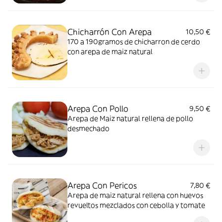
Chicharrón Con Arepa
10,50 €
170 a 190gramos de chicharron de cerdo
con arepa de maiz natural
Arepa Con Pollo
9,50 €
Arepa de Maiz natural rellena de pollo
desmechado
Arepa Con Pericos
7,80 €
Arepa de maiz natural rellena con huevos
revueltos mezclados con cebolla y tomate