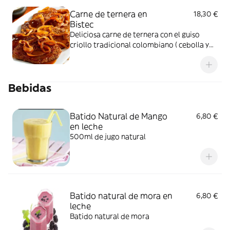
Carne de ternera en
18,30 €
Bistec
Deliciosa carne de ternera con el guiso
criollo tradicional colombiano ( cebolla y
tomate) acompañada con arroz, ensalada y
papas fritas
Bebidas
Batido Natural de Mango
6,80 €
en leche
500ml de jugo natural
Batido natural de mora en
6,80 €
leche
Batido natural de mora