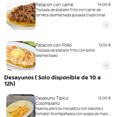
Patacon con carne
14,00 €
Tostada de platano frito con carne de
ternera desmechada guisada tradicional.
Patacon con Pollo
13,50 €
Tostada de platano frito con pollo
desmechado
Desayunos ( Solo disponible de 10 a
12h)
Desayuno Tipico
12,00 €
Colombiano
Huevos pericos (revueltos con cebolla y
tomate) Acompañados con arepa de maiz,