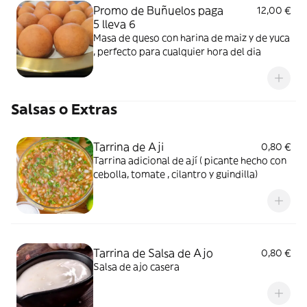
Promo de Buñuelos paga
12,00 €
5 lleva 6
Masa de queso con harina de maiz y de yuca
, perfecto para cualquier hora del dia
Salsas o Extras
Tarrina de Aji
0,80 €
Tarrina adicional de ají ( picante hecho con
cebolla, tomate , cilantro y guindilla)
Tarrina de Salsa de Ajo
0,80 €
Salsa de ajo casera