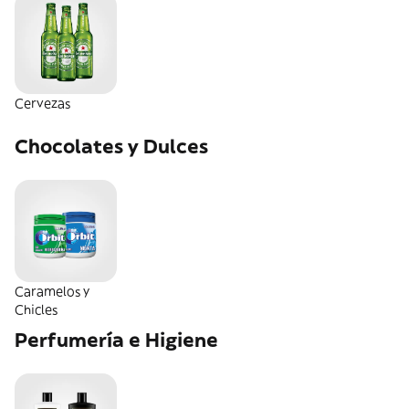
Cervezas
Chocolates y Dulces
Caramelos y
Chicles
Perfumería e Higiene