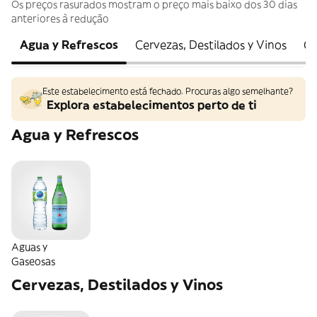
Os preços rasurados mostram o preço mais baixo dos 30 dias
anteriores à redução
Agua y Refrescos
Cervezas, Destilados y Vinos
Ch
Este estabelecimento está fechado. Procuras algo semelhante?
Explora estabelecimentos perto de ti
Agua y Refrescos
Aguas y
Gaseosas
Cervezas, Destilados y Vinos