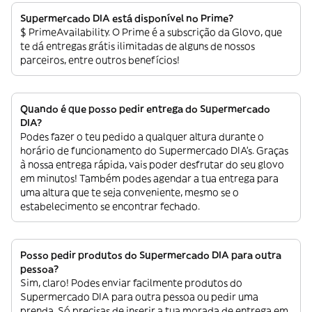
Supermercado DIA está disponível no Prime?
$ PrimeAvailability. O Prime é a subscrição da Glovo, que
te dá entregas grátis ilimitadas de alguns de nossos
parceiros, entre outros benefícios!
Quando é que posso pedir entrega do Supermercado
DIA?
Podes fazer o teu pedido a qualquer altura durante o
horário de funcionamento do Supermercado DIA’s. Graças
à nossa entrega rápida, vais poder desfrutar do seu glovo
em minutos! Também podes agendar a tua entrega para
uma altura que te seja conveniente, mesmo se o
estabelecimento se encontrar fechado.
Posso pedir produtos do Supermercado DIA para outra
pessoa?
Sim, claro! Podes enviar facilmente produtos do
Supermercado DIA para outra pessoa ou pedir uma
prenda. Só precisas de inserir a tua morada de entrega em