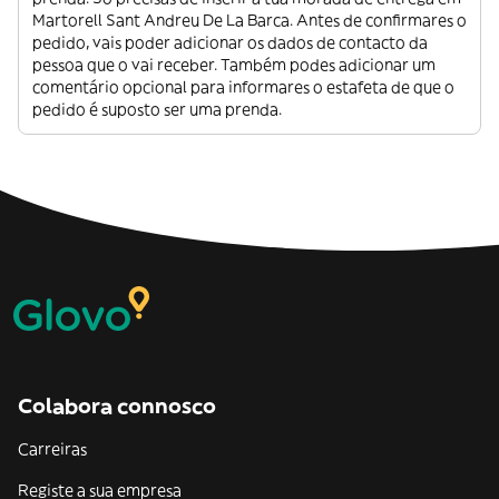
Martorell Sant Andreu De La Barca. Antes de confirmares o
pedido, vais poder adicionar os dados de contacto da
pessoa que o vai receber. Também podes adicionar um
comentário opcional para informares o estafeta de que o
pedido é suposto ser uma prenda.
Colabora connosco
Carreiras
Registe a sua empresa