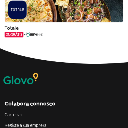
Totale
GRÁTIS
99%
(46)
Colabora connosco
Carreiras
Registe a sua empresa