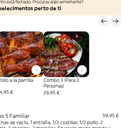
nto está fechado. Procuras algo semelhante?
belecimentos perto de ti
s
ollo a la parrilla
Combo 3 (Para 2
Personas)
4,95 €
29,95 €
 5 Familiar
59,95 €
has de vacío, 1 entraña, 1/2 costillar, 1/2 pollo, 2