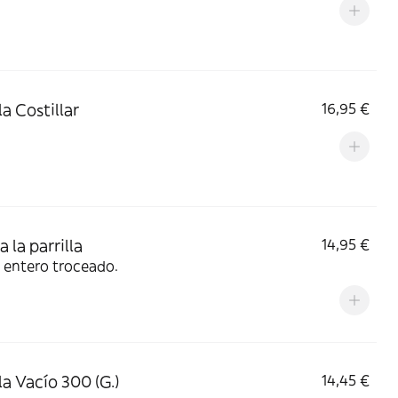
la Costillar
16,95 €
a la parrilla
14,95 €
o entero troceado.
la Vacío 300 (G.)
14,45 €