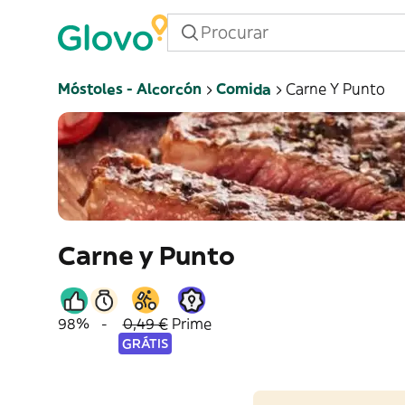
Móstoles - Alcorcón
Comida
Carne Y Punto
Carne y Punto
98%
-
0,49 €
Prime
GRÁTIS