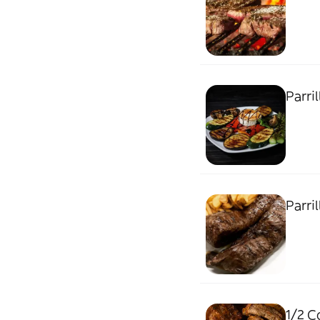
Parri
Parri
1/2 Co