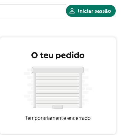
Iniciar sessão
O teu pedido
Temporariamente encerrado