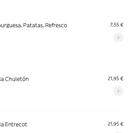
rguesa, Patatas, Refresco
7,55 €
lla Chuletón
21,95 €
lla Entrecot
21,95 €