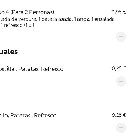
 4 (Para 2 Personas)
21,95 €
illada de verdura, 1 patata asada, 1 arroz, 1 ensalada
1 refresco (1 lt.)
uales
ostillar, Patatas, Refresco
10,25 €
ollo, Patatas , Refresco
9,25 €