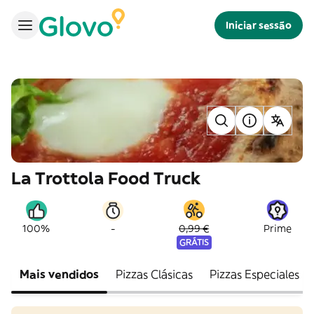
Iniciar sessão
La Trottola Food Truck
-
100%
0,99 €
Prime
GRÁTIS
Mais vendidos
Pizzas Clásicas
Pizzas Especiales