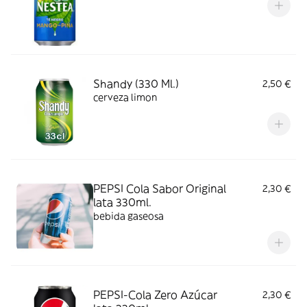
Shandy (330 Ml.)
2,50 €
cerveza limon
PEPSI Cola Sabor Original
2,30 €
lata 330ml.
bebida gaseosa
PEPSI-Cola Zero Azúcar
2,30 €