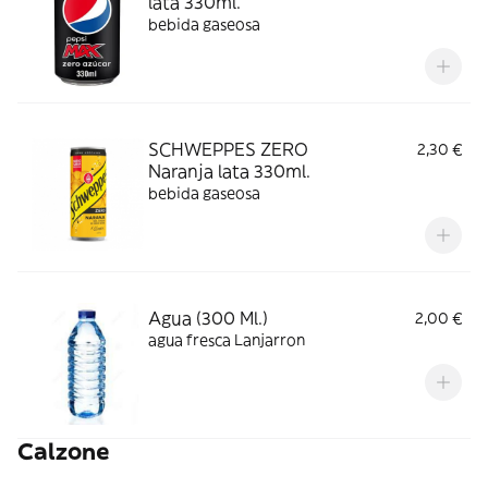
lata 330ml.
bebida gaseosa
SCHWEPPES ZERO
2,30 €
Naranja lata 330ml.
bebida gaseosa
Agua (300 Ml.)
2,00 €
agua fresca Lanjarron
Calzone