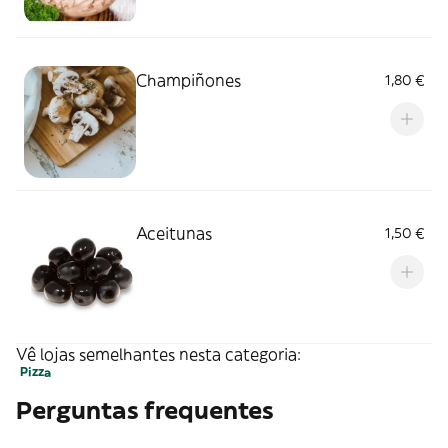
Champiñones
1,80 €
Aceitunas
1,50 €
Vê lojas semelhantes nesta categoria:
Pizza
Perguntas frequentes