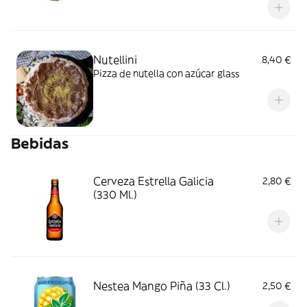
Nutellini
8,40 €
Pizza de nutella con azúcar glass
Bebidas
Cerveza Estrella Galicia
2,80 €
(330 Ml.)
Nestea Mango Piña (33 Cl.)
2,50 €