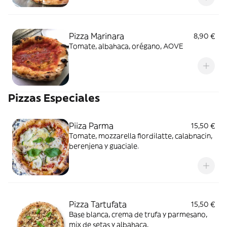
Pizza Marinara
8,90 €
Tomate, albahaca, orégano, AOVE
Pizzas Especiales
Piiza Parma
15,50 €
Tomate, mozzarella fiordilatte, calabnacin,
berenjena y guaciale.
Pizza Tartufata
15,50 €
Base blanca, crema de trufa y parmesano,
mix de setas y albahaca.