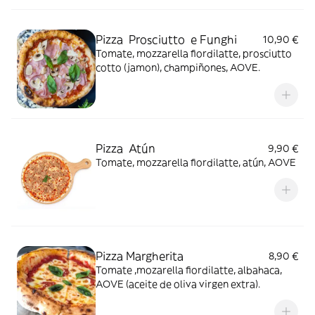
Pizza Prosciutto e Funghi
10,90 €
Tomate, mozzarella fiordilatte, prosciutto
cotto (jamon), champiñones, AOVE.
Pizza Atún
9,90 €
Tomate, mozzarella fiordilatte, atún, AOVE
Pizza Margherita
8,90 €
Tomate ,mozarella fiordilatte, albahaca,
AOVE (aceite de oliva virgen extra).