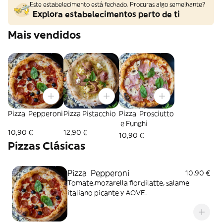
Este estabelecimento está fechado. Procuras algo semelhante?
Explora estabelecimentos perto de ti
Mais vendidos
Pizza Pepperoni
Pizza Pistacchio
Pizza Prosciutto
e Funghi
10,90 €
12,90 €
10,90 €
Pizzas Clásicas
Pizza Pepperoni
10,90 €
Tomate,mozarella fiordilatte, salame
italiano picante y AOVE.