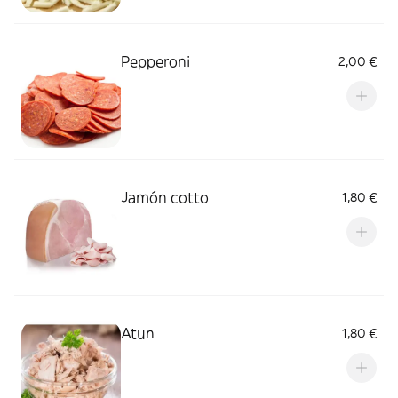
Pepperoni
2,00 €
Jamón cotto
1,80 €
Atun
1,80 €