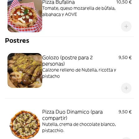
Pizza Bufalina
10,50 €
Tomate, queso mozarella de búfala,
albahaca y AOVE
Postres
Golozo (postre para 2
9,50 €
personas)
Calzone relleno de Nutella, ricotta y
pistacho
Pizza Duo Dinamico (para
9,50 €
compartir)
Nutella, crema de chocolate blanco,
pistacchio.