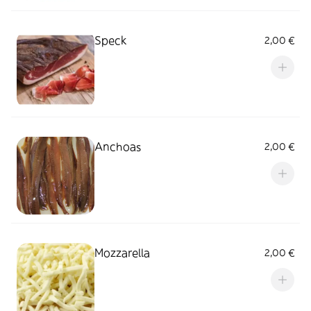
Speck
2,00 €
Anchoas
2,00 €
Mozzarella
2,00 €