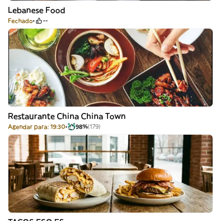
Lebanese Food
Fechado
--
Restaurante China China Town
Agendar para: 19:30
98%
(179)