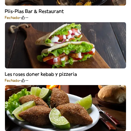
Plis-Plas Bar & Restaurant
Fechado
--
Les roses doner kebab y pizzeria
Fechado
--