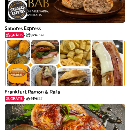
Sabores Express
GRÁTIS
97%
(54)
Frankfurt Ramon & Rafa
GRÁTIS
91%
(55)