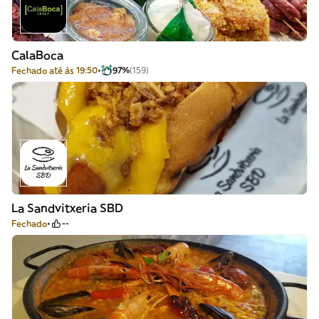
CalaBoca
Fechado até às 19:50
97%
(159)
La Sandvitxeria SBD
Fechado
--