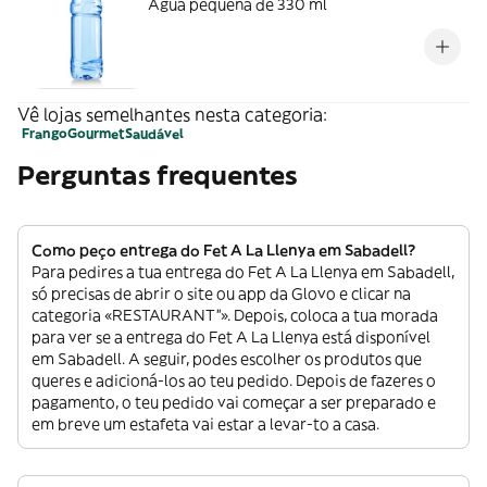
Agua pequeña de 330 ml
Vê lojas semelhantes nesta categoria:
Frango
Gourmet
Saudável
Perguntas frequentes
Como peço entrega do Fet A La Llenya em Sabadell?
Para pedires a tua entrega do Fet A La Llenya em Sabadell,
só precisas de abrir o site ou app da Glovo e clicar na
categoria «RESTAURANT”». Depois, coloca a tua morada
para ver se a entrega do Fet A La Llenya está disponível
em Sabadell. A seguir, podes escolher os produtos que
queres e adicioná-los ao teu pedido. Depois de fazeres o
pagamento, o teu pedido vai começar a ser preparado e
em breve um estafeta vai estar a levar-to a casa.