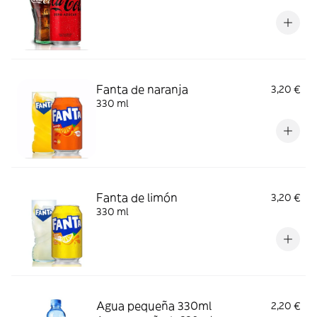
Fanta de naranja
3,20 €
330 ml
Fanta de limón
3,20 €
330 ml
Agua pequeña 330ml
2,20 €