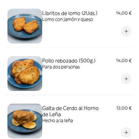
Libritos de lomo (2Uds.)
14,00 €
Lomo con jamón y queso
Pollo rebozado (500g.)
14,00 €
Para dos personas
Galta de Cerdo al Horno
12,00 €
de Leña
Hecho a la leña