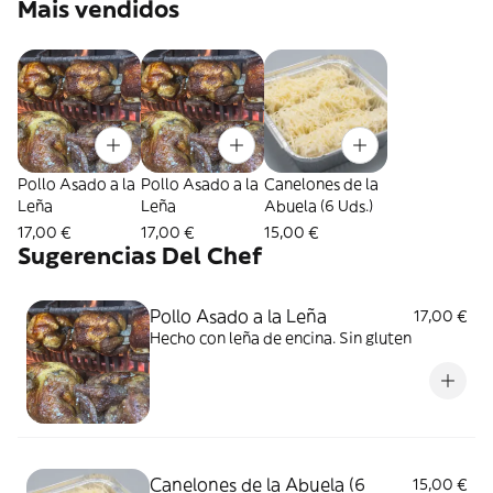
Mais vendidos
Pollo Asado a la
Pollo Asado a la
Canelones de la
Leña
Leña
Abuela (6 Uds.)
17,00 €
17,00 €
15,00 €
Sugerencias Del Chef
Pollo Asado a la Leña
17,00 €
Hecho con leña de encina. Sin gluten
Canelones de la Abuela (6
15,00 €