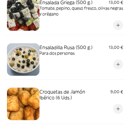
Ensalada Griega (500 g.)
13,00 €
Tomate, pepino, queso fresco, olivas negras
y orégano
Ensaladilla Rusa (500 g.)
13,00 €
Para dos personas
Croquetas de Jamón
9,00 €
Ibérico (6 Uds.)