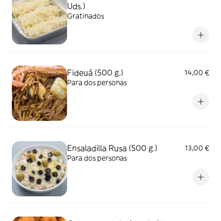
Uds.)
Gratinados
Fideuá (500 g.)
14,00 €
Para dos personas
Ensaladilla Rusa (500 g.)
13,00 €
Para dos personas