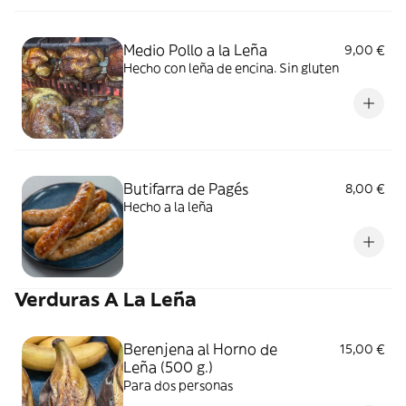
Medio Pollo a la Leña
9,00 €
Hecho con leña de encina. Sin gluten
Butifarra de Pagés
8,00 €
Hecho a la leña
Verduras A La Leña
Berenjena al Horno de
15,00 €
Leña (500 g.)
Para dos personas