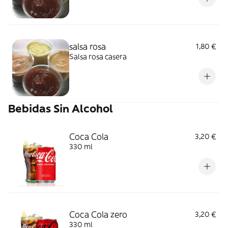
salsa rosa
1,80 €
Salsa rosa casera
Bebidas Sin Alcohol
Coca Cola
3,20 €
330 ml
Coca Cola zero
3,20 €
330 ml