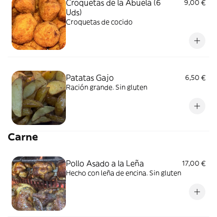
Croquetas de la Abuela (6
9,00 €
Uds)
Croquetas de cocido
Patatas Gajo
6,50 €
Ración grande. Sin gluten
Carne
Pollo Asado a la Leña
17,00 €
Hecho con leña de encina. Sin gluten