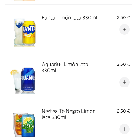
Fanta Limón lata 330ml.
2,50 €
Aquarius Limón lata
2,50 €
330ml.
Nestea Té Negro Limón
2,50 €
lata 330ml.