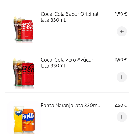
Coca-Cola Sabor Original
2,50 €
lata 330ml.
Coca-Cola Zero Azúcar
2,50 €
lata 330ml.
Fanta Naranja lata 330ml.
2,50 €