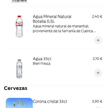
Agua Mineral Natural
2,40 €
Botella 0,5L
Agua mineral natural de manantial,
proveniente de la Serranía de Cuenca.
Única por su aportación de minerales,
fresca, ligera y de sabor equilibrado.
Agua 33cl
2,10 €
Bien fresca
Cervezas
Corona cristal 33cl
3,90 €