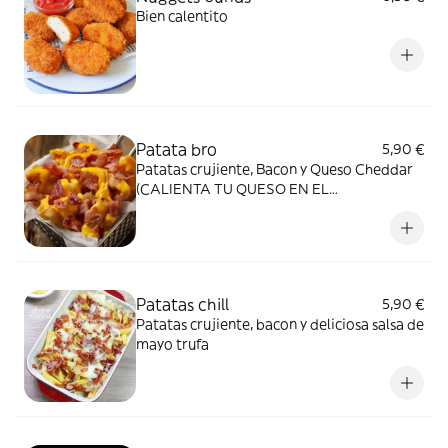
Bien calentito
Patata bro
5,90 €
Patatas crujiente, Bacon y Queso Cheddar
(CALIENTA TU QUESO EN EL
MICROONDAS 30 SEGUNDOS)
Patatas chill
5,90 €
Patatas crujiente, bacon y deliciosa salsa de
mayo trufa