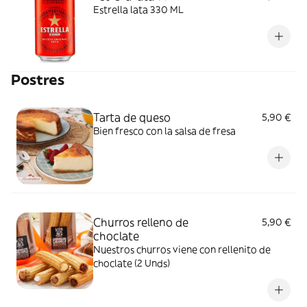
Estrella lata 330 ML
Postres
Tarta de queso
5,90 €
Bien fresco con la salsa de fresa
Churros relleno de
5,90 €
choclate
Nuestros churros viene con rellenito de
choclate (2 Unds)