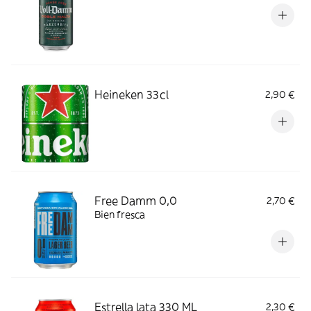
Heineken 33cl
2,90 €
Free Damm 0,0
2,70 €
Bien fresca
Estrella lata 330 ML
2,30 €