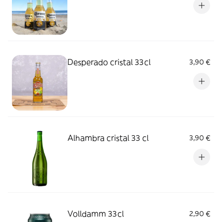
Desperado cristal 33cl
3,90 €
Alhambra cristal 33 cl
3,90 €
Volldamm 33cl
2,90 €