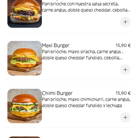
Pan brioche con nuestra salsa secreta,
carne angus, doble queso cheddar, cebolla,
lechuga y la acidez de los pepinillos
Mexi Burger
15,90 €
Pan brioche, mayo siracha, carne angus ,
doble queso cheddar fundido, cebolla,
lechuga y la acidez de los pepinillos
Chimi Burger
15,90 €
Pan brioche, mayo chimichurri, carne angus,
doble queso cheddar fundido y lechuga