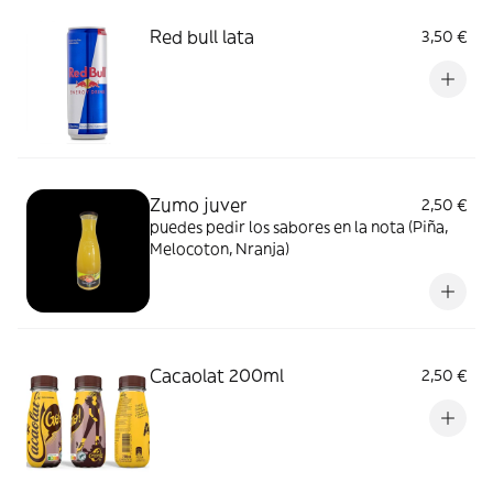
Red bull lata
3,50 €
Zumo juver
2,50 €
puedes pedir los sabores en la nota (Piña,
Melocoton, Nranja)
Cacaolat 200ml
2,50 €