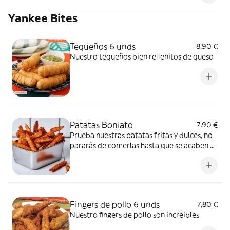
Yankee Bites
Tequeños 6 unds
8,90 €
Nuestro tequeños bien rellenitos de queso
Patatas Boniato
7,90 €
Prueba nuestras patatas fritas y dulces, no
pararás de comerlas hasta que se acaben y
tengas que volver a pedir de nuevo, son un
auténtico vicio
Fingers de pollo 6 unds
7,80 €
Nuestro fingers de pollo son increibles