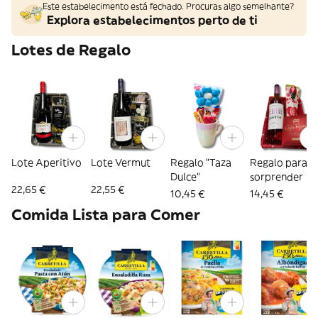
Este estabelecimento está fechado. Procuras algo semelhante?
Explora estabelecimentos perto de ti
Lotes de Regalo
Lote Aperitivo
Lote Vermut
Regalo "Taza
Regalo para
Dulce"
sorprender
22,65 €
22,55 €
10,45 €
14,45 €
Comida Lista para Comer