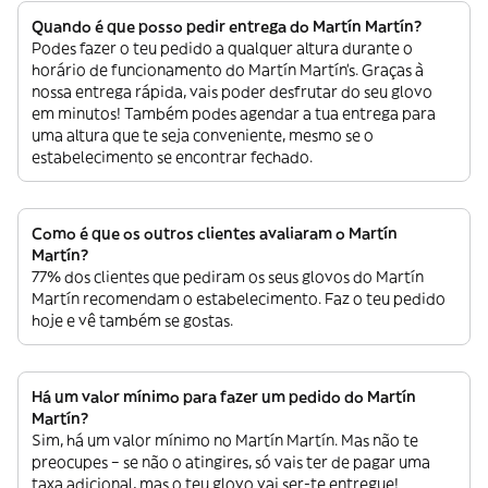
Quando é que posso pedir entrega do Martín Martín?
Podes fazer o teu pedido a qualquer altura durante o
horário de funcionamento do Martín Martín’s. Graças à
nossa entrega rápida, vais poder desfrutar do seu glovo
em minutos! Também podes agendar a tua entrega para
uma altura que te seja conveniente, mesmo se o
estabelecimento se encontrar fechado.
Como é que os outros clientes avaliaram o Martín
Martín?
77% dos clientes que pediram os seus glovos do Martín
Martín recomendam o estabelecimento. Faz o teu pedido
hoje e vê também se gostas.
Há um valor mínimo para fazer um pedido do Martín
Martín?
Sim, há um valor mínimo no Martín Martín. Mas não te
preocupes – se não o atingires, só vais ter de pagar uma
taxa adicional, mas o teu glovo vai ser-te entregue!