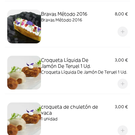
Bravas Método 2016
8,00 €
Bravas Método 2016
Croqueta Líquida De
3,00 €
Jamón De Teruel 1 Ud.
Croqueta Líquida De Jamón De Teruel 1 Ud.
croqueta de chuletón de
3,00 €
vaca
1 unidad