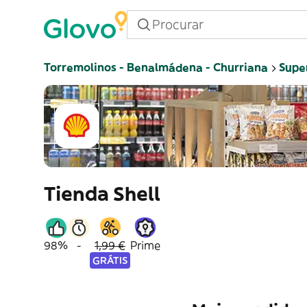
Torremolinos - Benalmádena - Churriana
Supe
Tienda Shell
98%
-
1,99 €
Prime
GRÁTIS