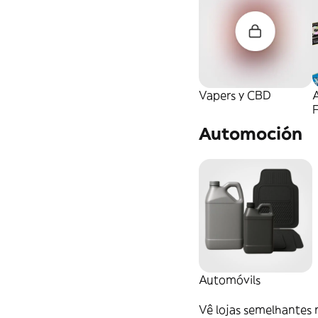
Vapers y CBD
Automoción
Automóvils
Vê lojas semelhantes 