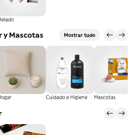
Helado
r y Mascotas
Mostrar tudo
Hogar
Cuidado e Higiene
Mascotas
r