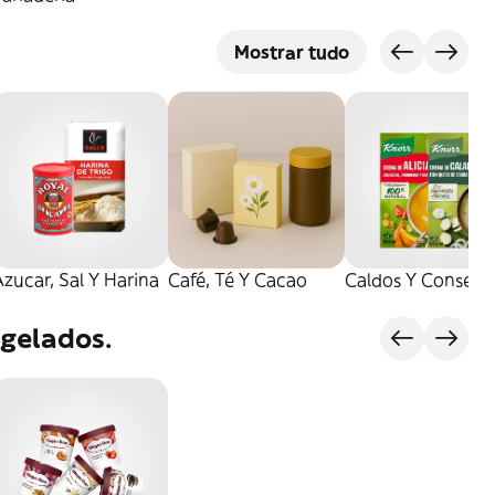
Mostrar tudo
zucar, Sal Y Harina
Café, Té Y Cacao
Caldos Y Conserv
gelados.