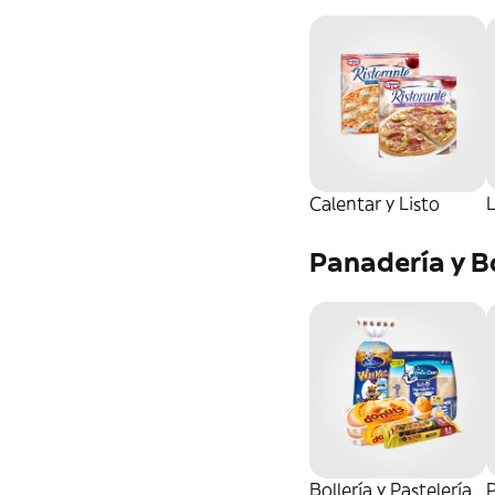
Parafarmacia.
Calentar y Listo
Panadería y Bo
Bollería y Pastelería