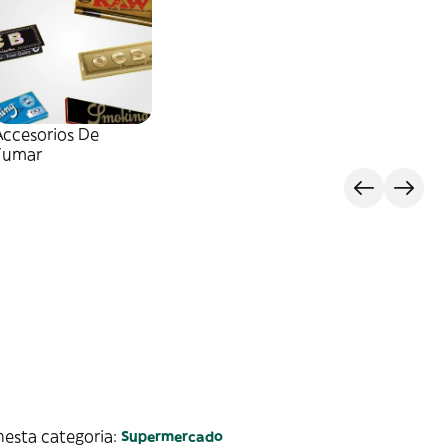
Accesorios De
Fumar
nesta categoria:
Supermercado