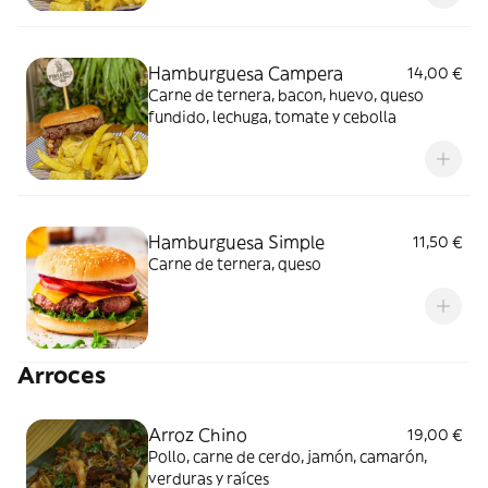
Hamburguesa Campera
14,00 €
Carne de ternera, bacon, huevo, queso
fundido, lechuga, tomate y cebolla
Hamburguesa Simple
11,50 €
Carne de ternera, queso
Arroces
Arroz Chino
19,00 €
Pollo, carne de cerdo, jamón, camarón,
verduras y raíces