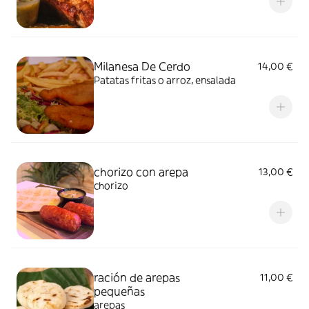
Milanesa De Cerdo
14,00 €
Patatas fritas o arroz, ensalada
chorizo con arepa
13,00 €
chorizo
ración de arepas
11,00 €
pequeñas
arepas