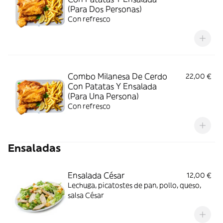
(Para Dos Personas)
Con refresco
Combo Milanesa De Cerdo
22,00 €
Con Patatas Y Ensalada
(Para Una Persona)
Con refresco
Ensaladas
Ensalada César
12,00 €
Lechuga, picatostes de pan, pollo, queso,
salsa César