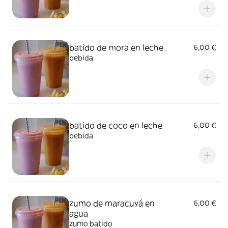
batido de mora en leche
6,00 €
bebida
batido de coco en leche
6,00 €
bebida
zumo de maracuyá en
6,00 €
agua
zumo batido