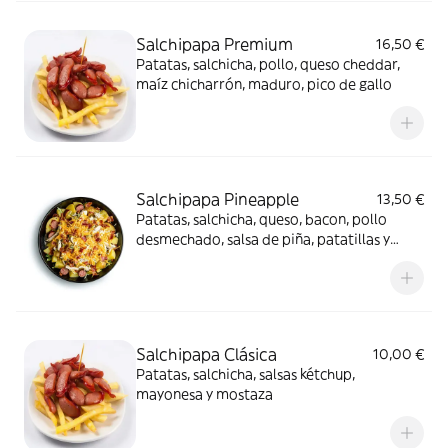
Salchipapa Premium
16,50 €
Patatas, salchicha, pollo, queso cheddar,
maíz chicharrón, maduro, pico de gallo
Salchipapa Pineapple
13,50 €
Patatas, salchicha, queso, bacon, pollo
desmechado, salsa de piña, patatillas y
salsa de la casa
Salchipapa Clásica
10,00 €
Patatas, salchicha, salsas kétchup,
mayonesa y mostaza