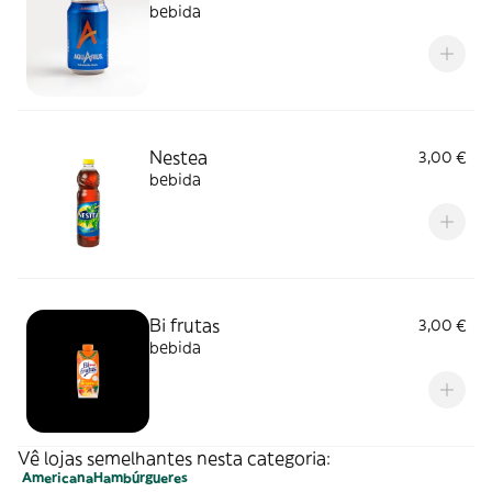
bebida
Nestea
3,00 €
bebida
Bi frutas
3,00 €
bebida
Vê lojas semelhantes nesta categoria:
Americana
Hambúrgueres