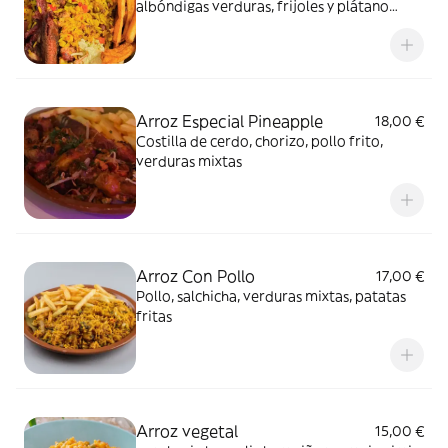
albóndigas verduras, frijoles y plátano
maduro
Arroz Especial Pineapple
18,00 €
Costilla de cerdo, chorizo, pollo frito,
verduras mixtas
Arroz Con Pollo
17,00 €
Pollo, salchicha, verduras mixtas, patatas
fritas
Arroz vegetal
15,00 €