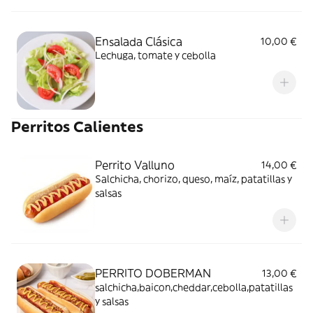
Ensalada Clásica
10,00 €
Lechuga, tomate y cebolla
Perritos Calientes
Perrito Valluno
14,00 €
Salchicha, chorizo, queso, maíz, patatillas y
salsas
PERRITO DOBERMAN
13,00 €
salchicha,baicon,cheddar,cebolla,patatillas
y salsas