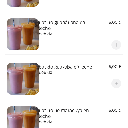
batido guanábana en
6,00 €
leche
bebida
batido guayaba en leche
6,00 €
bebida
batido de maracuya en
6,00 €
leche
bebida