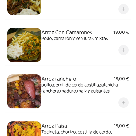
Arroz Con Camarones
19,00 €
Pollo, camarón y verduras mixtas
Arroz ranchero
18,00 €
pollo,pernil de cerdo,costilla,salchicha
ranchera,maduro,maiz y guisantes
Arroz Paisa
18,00 €
Tocineta, chorizo, costilla de cerdo,