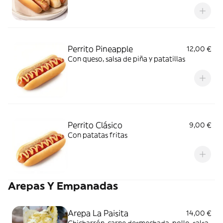
Perrito Pineapple
12,00 €
Con queso, salsa de piña y patatillas
Perrito Clásico
9,00 €
Con patatas fritas
Arepas Y Empanadas
Arepa La Paisita
14,00 €