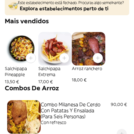
Este estabelecimento está fechado. Procuras algo semelhante?
Explora estabelecimentos perto de ti
Mais vendidos
Salchipapa
Salchipapa
Arroz ranchero
Pineapple
Extrema
18,00 €
13,50 €
17,00 €
Combos De Arroz
Combo Milanesa De Cerdo
90,00 €
Con Patatas Y Ensalada
(Para Seis Personas)
Con refresco