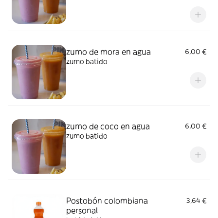
zumo de mora en agua
6,00 €
zumo batido
zumo de coco en agua
6,00 €
zumo batido
Postobón colombiana
3,64 €
personal