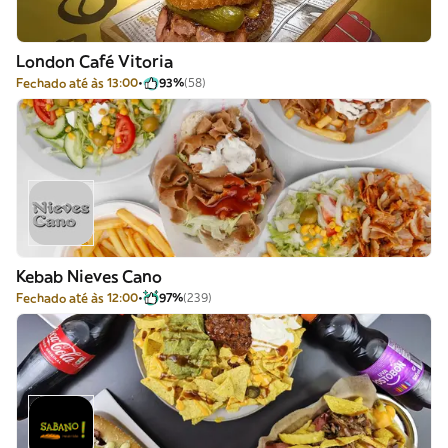
London Café Vitoria
Fechado até às 13:00
93%
(58)
Kebab Nieves Cano
Fechado até às 12:00
97%
(239)