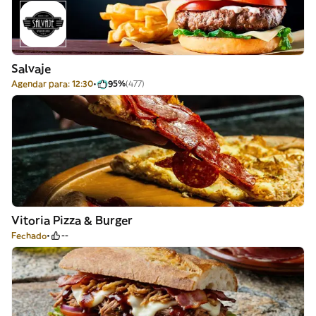
Salvaje
Agendar para: 12:30
95%
(477)
Vitoria Pizza & Burger
Fechado
--