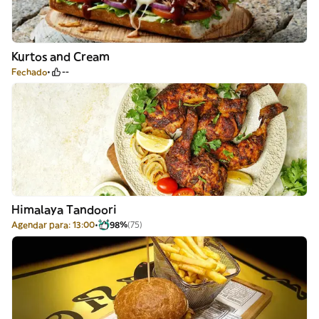
Kurtos and Cream
Fechado
--
Himalaya Tandoori
Agendar para: 13:00
98%
(75)