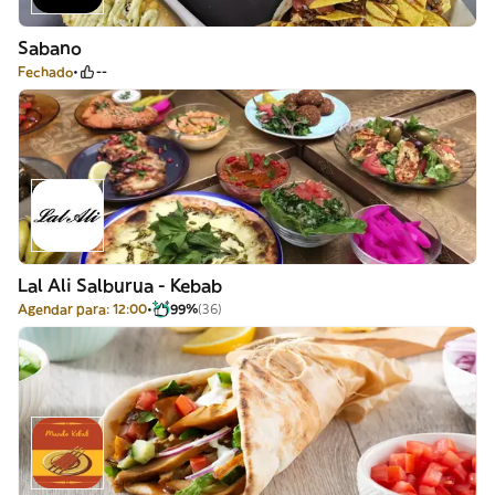
Sabano
Fechado
--
Lal Ali Salburua - Kebab
Agendar para: 12:00
99%
(36)