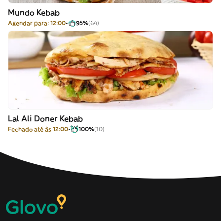
Mundo Kebab
Agendar para: 12:00
95%
(64)
Lal Ali Doner Kebab
Fechado até às 12:00
100%
(10)