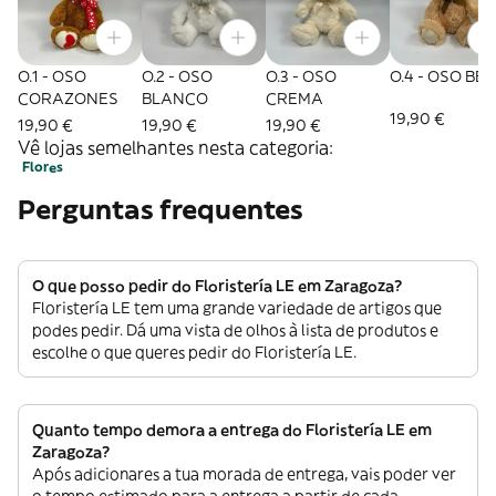
O.1 - OSO
O.2 - OSO
O.3 - OSO
O.4 - OSO BEI
CORAZONES
BLANCO
CREMA
19,90 €
19,90 €
19,90 €
19,90 €
Vê lojas semelhantes nesta categoria:
Flores
Perguntas frequentes
O que posso pedir do Floristería LE em Zaragoza?
Floristería LE tem uma grande variedade de artigos que
podes pedir. Dá uma vista de olhos à lista de produtos e
escolhe o que queres pedir do Floristería LE.
Quanto tempo demora a entrega do Floristería LE em
Zaragoza?
Após adicionares a tua morada de entrega, vais poder ver