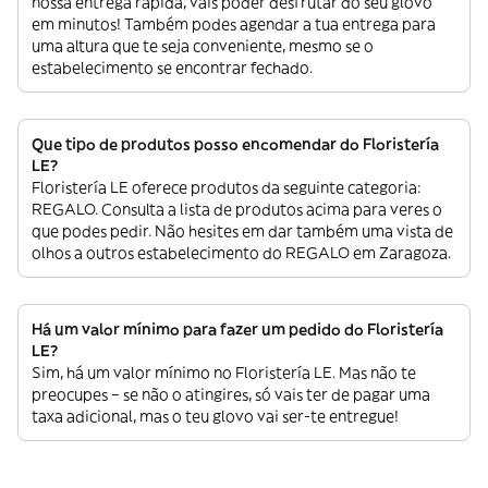
nossa entrega rápida, vais poder desfrutar do seu glovo
em minutos! Também podes agendar a tua entrega para
uma altura que te seja conveniente, mesmo se o
estabelecimento se encontrar fechado.
Que tipo de produtos posso encomendar do Floristería
LE?
Floristería LE oferece produtos da seguinte categoria:
REGALO. Consulta a lista de produtos acima para veres o
que podes pedir. Não hesites em dar também uma vista de
olhos a outros estabelecimento do REGALO em Zaragoza.
Há um valor mínimo para fazer um pedido do Floristería
LE?
Sim, há um valor mínimo no Floristería LE. Mas não te
preocupes – se não o atingires, só vais ter de pagar uma
taxa adicional, mas o teu glovo vai ser-te entregue!