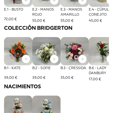
E.1 - BUSTO
E.2 - MANOS
E.3 - MANOS
E.4 - CÚPULA
ROJO
AMARILLO
CONEJITO
72,00 €
55,00 €
55,00 €
45,00 €
COLECCIÓN BRIDGERTON
B.1 - KATE
B.2 - SOFIE
B.3 - CRESSIDA
B.6 - LADY
DANBURY
39,00 €
39,00 €
35,00 €
17,00 €
NACIMIENTOS