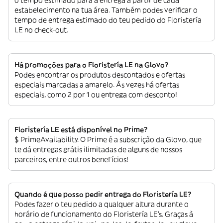
o tempo estimado para a entrega a partir de cada
estabelecimento na tua área. Também podes verificar o
tempo de entrega estimado do teu pedido do Floristería
LE no check-out.
Há promoções para o Floristería LE na Glovo?
Podes encontrar os produtos descontados e ofertas
especiais marcadas a amarelo. Às vezes há ofertas
especiais, como 2 por 1 ou entrega com desconto!
Floristería LE está disponível no Prime?
$ PrimeAvailability. O Prime é a subscrição da Glovo, que
te dá entregas grátis ilimitadas de alguns de nossos
parceiros, entre outros benefícios!
Quando é que posso pedir entrega do Floristería LE?
Podes fazer o teu pedido a qualquer altura durante o
horário de funcionamento do Floristería LE’s. Graças à