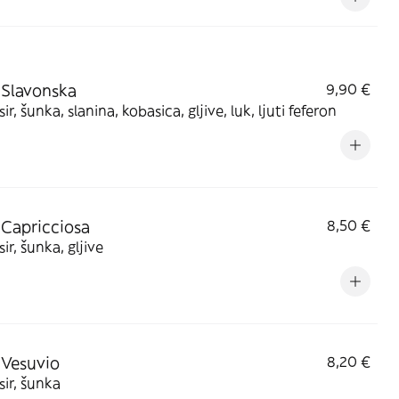
 Slavonska
9,90 €
sir, šunka, slanina, kobasica, gljive, luk, ljuti feferon
 Capricciosa
8,50 €
sir, šunka, gljive
 Vesuvio
8,20 €
sir, šunka