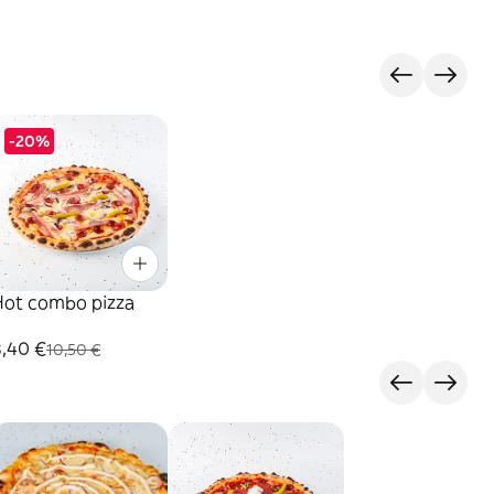
-20%
Hot combo pizza
8,40 €
10,50 €
s