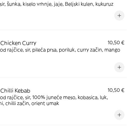
 sir, šunka, kiselo vrhnje, jaje, Beljski kulen, kukuruz
 Chicken Curry
10,50 €
d rajčice, sir, pileća prsa, poriluk, curry začin, mango
 Chilli Kebab
10,50 €
d rajčice, sir, 100% juneće meso, kobasica, luk,
ni, chilli začin, orient umak