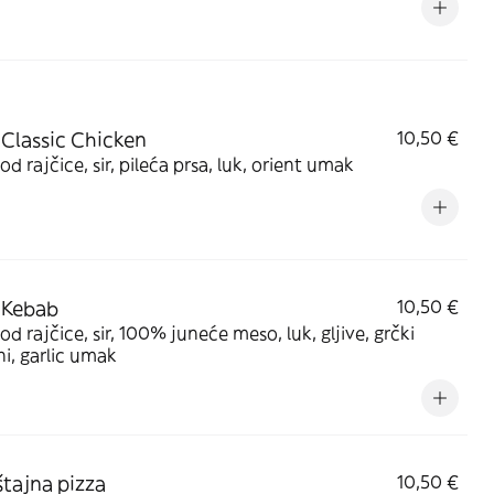
 Classic Chicken
10,50 €
d rajčice, sir, pileća prsa, luk, orient umak
 Kebab
10,50 €
d rajčice, sir, 100% juneće meso, luk, gljive, grčki
ni, garlic umak
tajna pizza
10,50 €