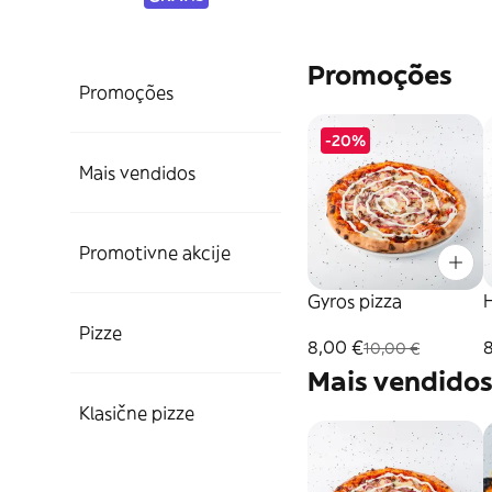
Promoções
Promoções
-20%
Mais vendidos
Promotivne akcije
Gyros pizza
Pizze
8,00 €
10,00 €
Mais vendido
Klasične pizze