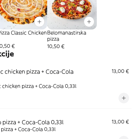
izza Classic Chicken
Belomanastirska
pizza
0,50 €
10,50 €
cije
ic chicken pizza + Coca-Cola
13,00 €
c chicken pizza + Coca-Cola 0,33l
 pizza + Coca-Cola 0,33l
13,00 €
pizza + Coca-Cola 0,33l