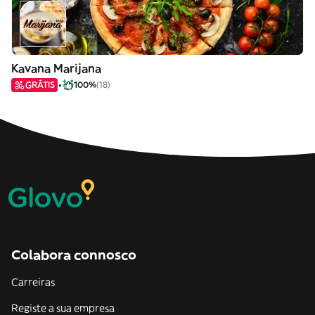
Kavana Marijana
GRÁTIS
100%
(18)
Colabora connosco
Carreiras
Registe a sua empresa