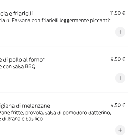
cia e friarielli
11,50 €
cia di Fassona con friarielli leggermente piccanti*
 di pollo al forno*
9,50 €
e con salsa BBQ
giana di melanzane
9,50 €
ane fritte, provola, salsa di pomodoro datterino,
e di grana e basilico