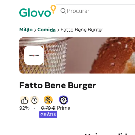
Milão
Comida
Fatto Bene Burger
Fatto Bene Burger
92%
-
0,79 €
Prime
GRÁTIS