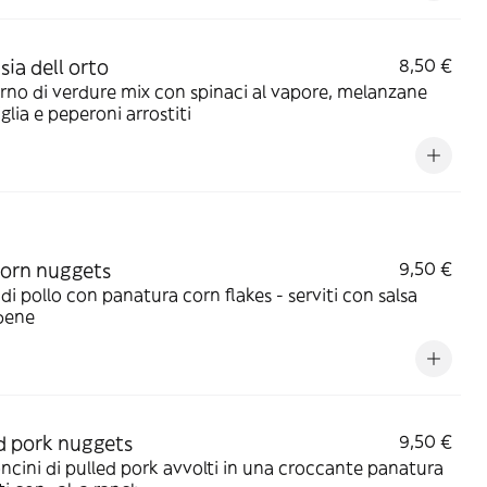
sia dell orto
8,50 €
no di verdure mix con spinaci al vapore, melanzane
iglia e peperoni arrostiti
orn nuggets
9,50 €
i di pollo con panatura corn flakes - serviti con salsa
bene
d pork nuggets
9,50 €
cini di pulled pork avvolti in una croccante panatura