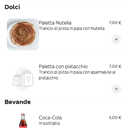
Dolci
Paletta Nutella
7,00 €
Trancio di pizza in pala con Nutella
Paletta con pistacchio
7,00 €
Trancio di pizza in pala con spalmabile al
pistacchio
Bevande
Coca-Cola
3,00 €
In bottiglia