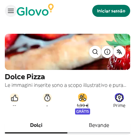
Iniciar sessão
Dolce Pizza
Le immagini inserite sono a scopo illustrativo e puramente indicativo
-
--
1,99 €
Prime
GRÁTIS
Dolci
Bevande