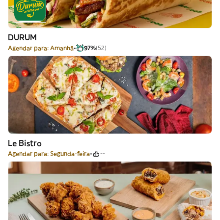
DURUM
Agendar para: Amanhã
97%
(52)
Le Bistro
Agendar para: Segunda-feira
--