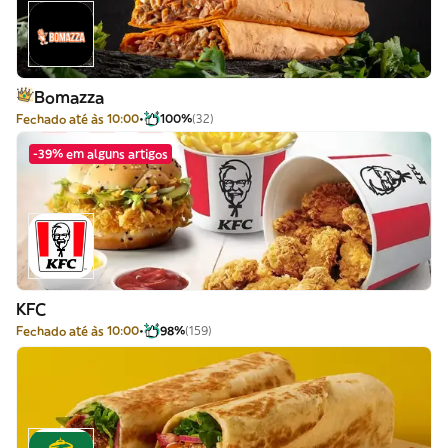
Bomazza
Fechado até às 10:00
100%
(32)
-39% em alguns artigos
KFC
Fechado até às 10:00
98%
(159)