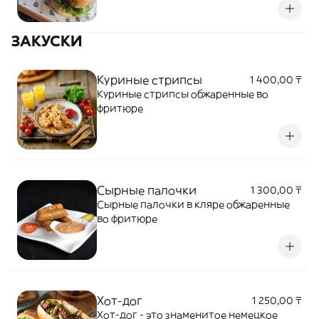
ЗАКУСКИ
Куриные стрипсы
1 400,00 ₸
Куриные стрипсы обжаренные во
фритюре
Сырные палочки
1 300,00 ₸
Сырные палочки в кляре обжаренные
во фритюре
Хот-дог
1 250,00 ₸
Хот-дог - это знаменитое немецкое