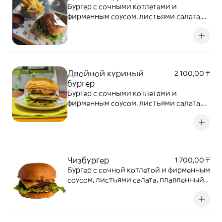
Бургер с сочными котлетами и
фирменным соусом, листьями салата,
помидоры
Двойной куриный
2 100,00 ₸
бургер
Бургер с сочными котлетами и
фирменным соусом, листьями салата,
помидоры
Чизбургер
1 700,00 ₸
Бургер с сочной котлетой и фирменным
соусом, листьями салата, плавленный
сыр, помидоры