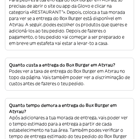
precisas de abrir o site ou app da Glovo e clicar na
categoria «RESTAURANT”». Depois, coloca a tua morada
para ver se a entrega do Box Burger está disponível em
Atyrau. A seguir, podes escolher os produtos que queres e
adicioná-los ao teu pedido. Depois de fazeres o
pagamento, o teu pedido vai começar a ser preparado e
em breve um estafeta vai estar a levar-to a casa.
Quanto custa a entrega do Box Burger em Atyrau?
Podes ver a taxa de entrega do Box Burger em Atyrau no
topo da página. Vais também poder ver a discriminação de
custos antes de fazeres o teu pedido.
Quanto tempo demora a entrega do Box Burger em
Atyrau?
Após adicionares a tua morada de entrega, vais poder ver
o tempo estimado para a entrega a partir de cada
estabelecimento na tua área. Também podes verificar o
tempo de entrega estimado do teu pedido do Box Burger