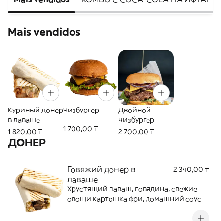
Mais vendidos
Куриный донер
Чизбургер
Двойной
в лаваше
чизбургер
1 700,00 ₸
1 820,00 ₸
2 700,00 ₸
ДОНЕР
Говяжий донер в
2 340,00 ₸
лаваше
Хрустящий лаваш, говядина, свежие
овощи картошка фри, домашний соус