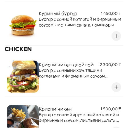
Куриный бургер
1 450,00 ₸
Бургер с сочной котлетой и фирменным
соусом, листьями салата, помидоры
CHICKEN
Криспи чикен двойной
2 300,00 ₸
Бургер с сочными хрустящими
котлетами и фирменным соусом,
листьями салата, плавленный сыр,
помидоры
Криспи чикен
1 500,00 ₸
Бургер с сочной хрустящей котлетой и
фирменным соусом, листьями салата,
плавленный сыр, помидоры