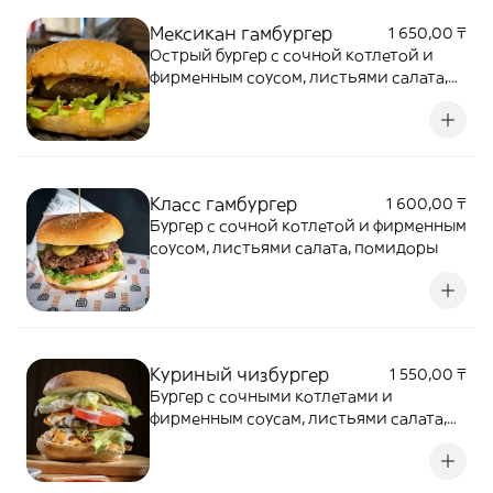
Мексикан гамбургер
1 650,00 ₸
Острый бургер с сочной котлетой и
фирменным соусом, листьями салата,
помидоры
Класс гамбургер
1 600,00 ₸
Бургер с сочной котлетой и фирменным
соусом, листьями салата, помидоры
Куриный чизбургер
1 550,00 ₸
Бургер с сочными котлетами и
фирменным соусам, листьями салата,
плавленный сыр, помидоры