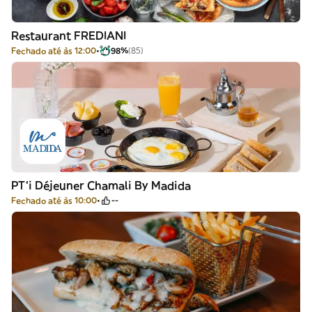
Restaurant FREDIANI
Fechado até às 12:00
98%
(85)
PT'i Déjeuner Chamali By Madida
Fechado até às 10:00
--