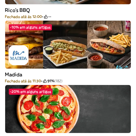
Rico's BBQ
Fechado até às 12:00
--
-10% em alguns artigos
Madida
Fechado até às 11:30
91%
(182)
-20% em alguns artigos