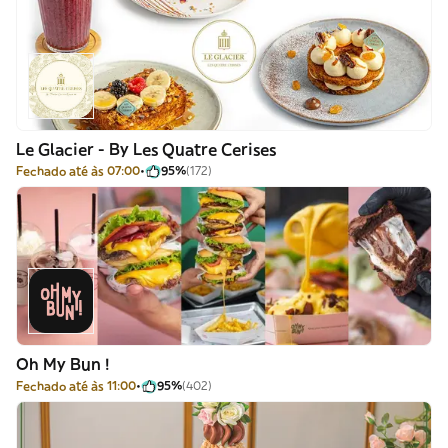
Le Glacier - By Les Quatre Cerises
Fechado até às 07:00
95%
(172)
Oh My Bun !
Fechado até às 11:00
95%
(402)