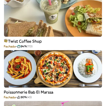
Twist Coffee Shop
Fechado
94%
(113)
Poissonnerie Bab El Marssa
Fechado
90%
(45)