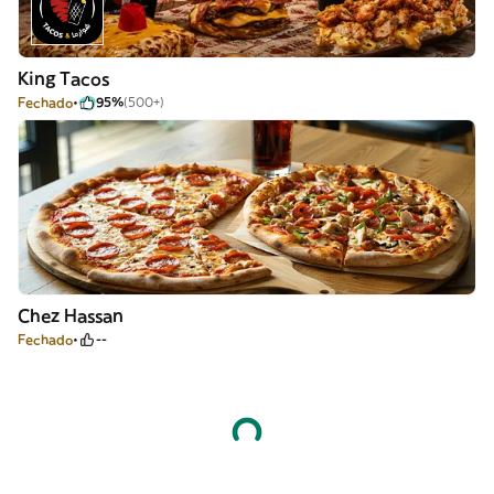
King Tacos
Fechado
95%
(500+)
Chez Hassan
Fechado
--