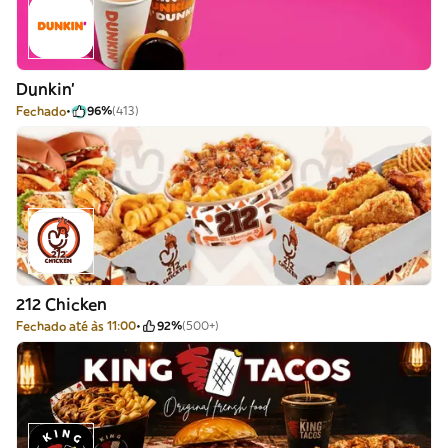
Dunkin'
Fechado
96%
(413)
212 Chicken
Fechado até às 11:00
92%
(500+)