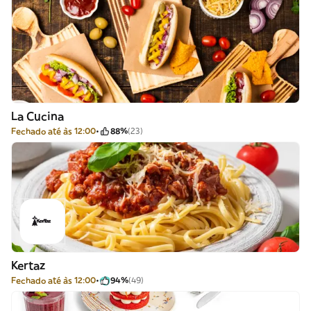
La Cucina
Fechado até às 12:00
88%
(23)
Kertaz
Fechado até às 12:00
94%
(49)