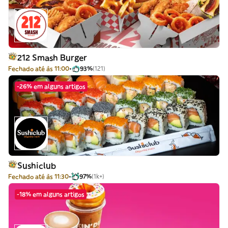
212 Smash Burger
Fechado até às 11:00
93%
(121)
-26% em alguns artigos
Sushiclub
Fechado até às 11:30
97%
(1k+)
-18% em alguns artigos