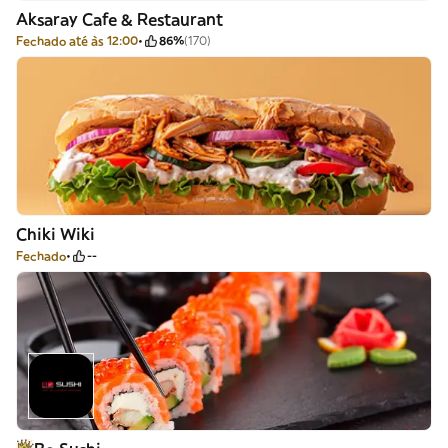
Aksaray Cafe & Restaurant
Fechado até às 12:00
86%
(170)
Chiki Wiki
Fechado
--