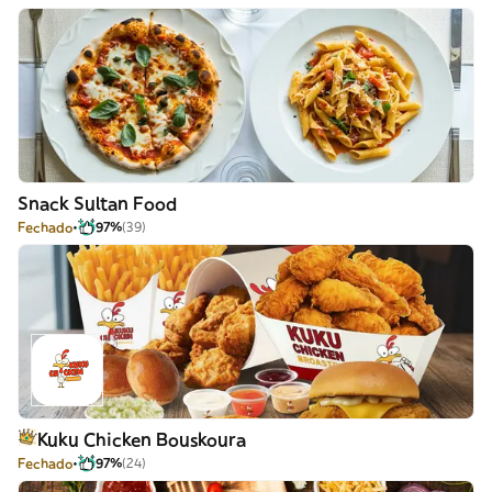
Snack Sultan Food
Fechado
97%
(39)
Kuku Chicken Bouskoura
Fechado
97%
(24)