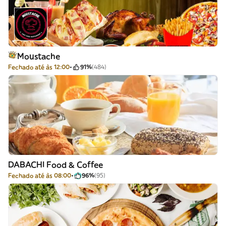
Moustache
Fechado até às 12:00
91%
(484)
DABACHI Food & Coffee
Fechado até às 08:00
96%
(95)