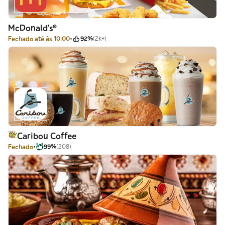
McDonald's®
Fechado até às 10:00
92%
(2k+)
Caribou Coffee
Fechado
99%
(208)