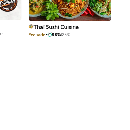
Thaï Sushi Cuisine
+)
Fechado
98%
(253)