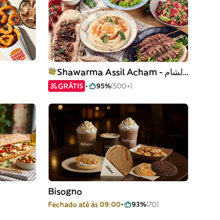
Shawarma Assil Acham - شورما اصيل الشام
GRÁTIS
95%
(500+)
Bisogno
Fechado até às 09:00
93%
(70)