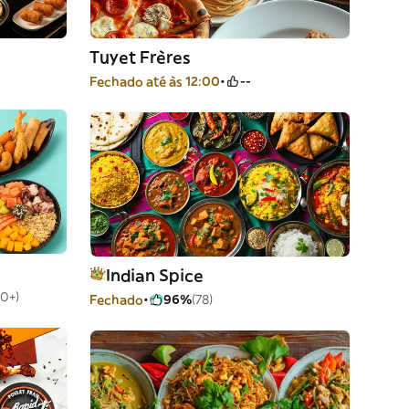
Tuyet Frères
Fechado até às 12:00
--
Indian Spice
0+)
Fechado
96%
(78)