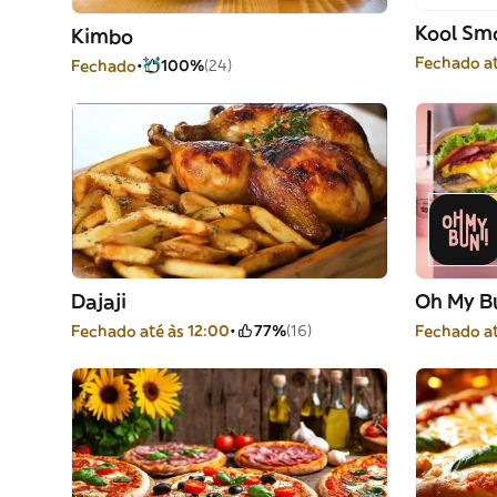
Kool Sm
Kimbo
Fechado at
Fechado
100%
(24)
Dajaji
Oh My Bu
Fechado até às 12:00
77%
(16)
Fechado at