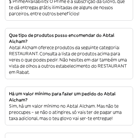
$ PrimeAvailability. O Prime é a subscrição da Glovo, que
te dá entregas grátis ilimitadas de alguns de nossos
parceiros, entre outros benefícios!
Que tipo de produtos posso encomendar do Abtal
Alcham?
Abtal Alcham oferece produtos da seguinte categoria:
RESTAURANT. Consulta a lista de produtos acima para
veres o que podes pedir. Não hesites em dar também uma
vista de olhos a outros estabelecimento do RESTAURANT
em Rabat.
Há um valor mínimo para fazer um pedido do Abtal
Alcham?
Sim, há um valor mínimo no Abtal Alcham. Mas não te
preocupes – se não o atingires, só vais ter de pagar uma
taxa adicional, mas o teu glovo vai ser-te entregue!