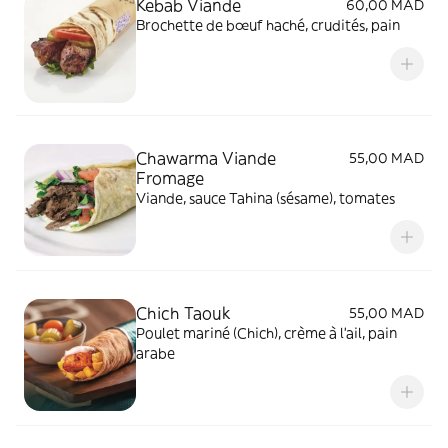
Kebab Viande
60,00 MAD
Brochette de bœuf haché, crudités, pain
Chawarma Viande
55,00 MAD
Fromage
Viande, sauce Tahina (sésame), tomates
Chich Taouk
55,00 MAD
Poulet mariné (Chich), crème à l'ail, pain
arabe