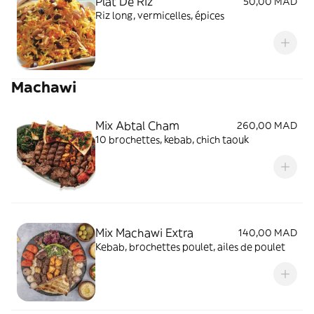
Plat De Riz
50,00 MAD
Riz long, vermicelles, épices
Machawi
Mix Abtal Cham
260,00 MAD
10 brochettes, kebab, chich taouk
Mix Machawi Extra
140,00 MAD
Kebab, brochettes poulet, ailes de poulet