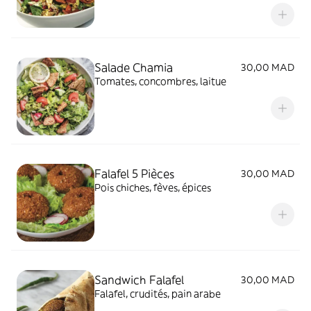
Salade Chamia
30,00 MAD
Tomates, concombres, laitue
Falafel 5 Pièces
30,00 MAD
Pois chiches, fèves, épices
Sandwich Falafel
30,00 MAD
Falafel, crudités, pain arabe