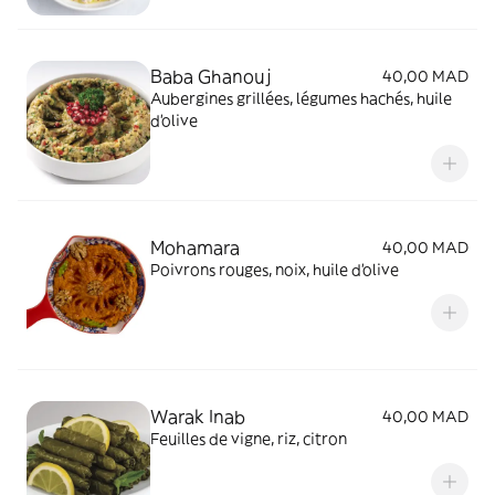
Baba Ghanouj
40,00 MAD
Aubergines grillées, légumes hachés, huile
d'olive
Mohamara
40,00 MAD
Poivrons rouges, noix, huile d'olive
Warak Inab
40,00 MAD
Feuilles de vigne, riz, citron