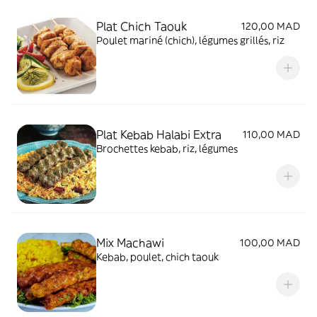
Plat Chich Taouk
120,00 MAD
Poulet mariné (chich), légumes grillés, riz
Plat Kebab Halabi Extra
110,00 MAD
Brochettes kebab, riz, légumes
Mix Machawi
100,00 MAD
Kebab, poulet, chich taouk