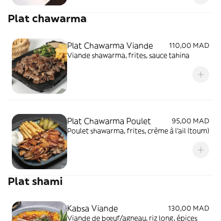
Plat chawarma
Plat Chawarma Viande
110,00 MAD
Viande shawarma, frites, sauce tahina
Plat Chawarma Poulet
95,00 MAD
Poulet shawarma, frites, crème à l'ail (toum)
Plat shami
Kabsa Viande
130,00 MAD
Viande de bœuf/agneau, riz long, épices