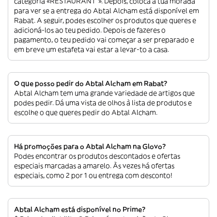
categoria «RESTAURANT”». Depois, coloca a tua morada
para ver se a entrega do Abtal Alcham está disponível em
Rabat. A seguir, podes escolher os produtos que queres e
adicioná-los ao teu pedido. Depois de fazeres o
pagamento, o teu pedido vai começar a ser preparado e
em breve um estafeta vai estar a levar-to a casa.
O que posso pedir do Abtal Alcham em Rabat?
Abtal Alcham tem uma grande variedade de artigos que
podes pedir. Dá uma vista de olhos à lista de produtos e
escolhe o que queres pedir do Abtal Alcham.
Há promoções para o Abtal Alcham na Glovo?
Podes encontrar os produtos descontados e ofertas
especiais marcadas a amarelo. Às vezes há ofertas
especiais, como 2 por 1 ou entrega com desconto!
Abtal Alcham está disponível no Prime?