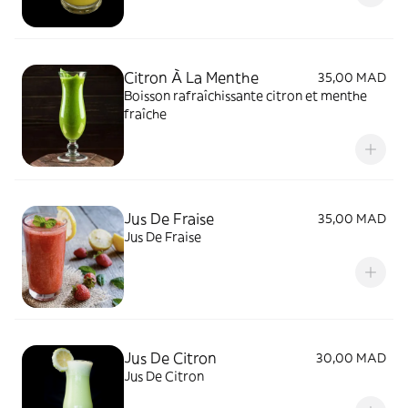
Citron À La Menthe
35,00 MAD
Boisson rafraîchissante citron et menthe
fraîche
Jus De Fraise
35,00 MAD
Jus De Fraise
Jus De Citron
30,00 MAD
Jus De Citron