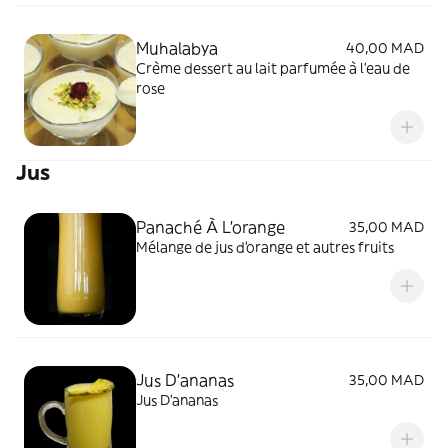
Muhalabya
40,00 MAD
Crème dessert au lait parfumée à l'eau de
rose
Jus
Panaché À L'orange
35,00 MAD
Mélange de jus d'orange et autres fruits
Jus D'ananas
35,00 MAD
Jus D'ananas