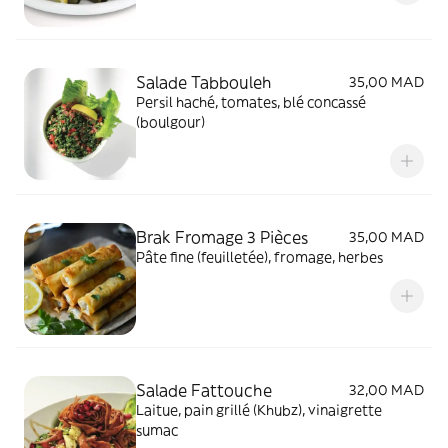
Salade Tabbouleh
35,00 MAD
Persil haché, tomates, blé concassé
(boulgour)
Brak Fromage 3 Pièces
35,00 MAD
Pâte fine (feuilletée), fromage, herbes
Salade Fattouche
32,00 MAD
Laitue, pain grillé (Khubz), vinaigrette
sumac