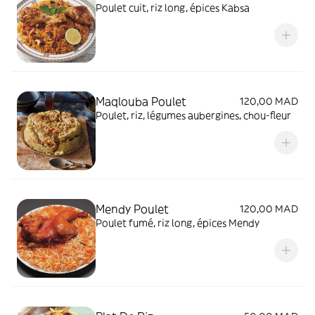
Poulet cuit, riz long, épices Kabsa
Maqlouba Poulet
120,00 MAD
Poulet, riz, légumes aubergines, chou-fleur
Mendy Poulet
120,00 MAD
Poulet fumé, riz long, épices Mendy