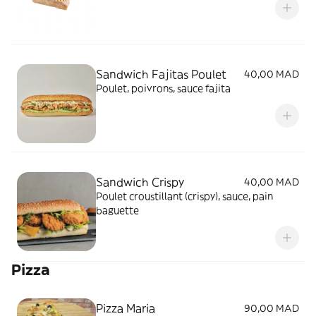
Sandwich Fajitas Poulet
40,00 MAD
Poulet, poivrons, sauce fajita
Sandwich Crispy
40,00 MAD
Poulet croustillant (crispy), sauce, pain
baguette
Pizza
Pizza Maria
90,00 MAD