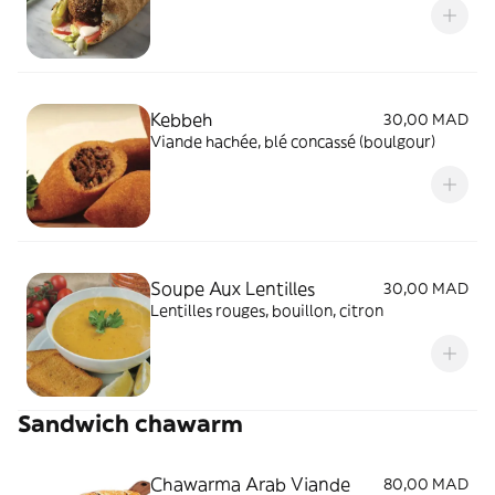
Kebbeh
30,00 MAD
Viande hachée, blé concassé (boulgour)
Soupe Aux Lentilles
30,00 MAD
Lentilles rouges, bouillon, citron
Sandwich chawarm
Chawarma Arab Viande
80,00 MAD