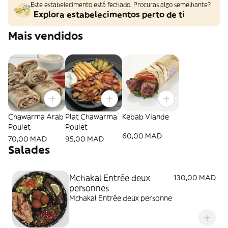
Este estabelecimento está fechado. Procuras algo semelhante?
Explora estabelecimentos perto de ti
Mais vendidos
Chawarma Arab
Plat Chawarma
Kebab Viande
Poulet
Poulet
60,00 MAD
70,00 MAD
95,00 MAD
Salades
Mchakal Entrée deux
130,00 MAD
personnes
Mchakal Entrée deux personne