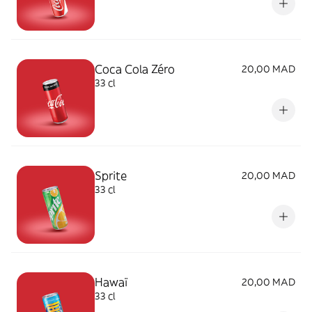
Coca Cola Zéro
20,00 MAD
33 cl
Sprite
20,00 MAD
33 cl
Hawaï
20,00 MAD
33 cl