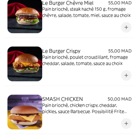
Le Burger Chèvre Miel
55,00 MAD
Pain brioché, steak haché 150 g, fromage
chèvre, salade, tomate, miel, sauce au choix
Le Burger Crispy
55,00 MAD
Pain brioché, poulet croustillant, fromage
cheddar, salade, tomate, sauce au choix
SMASH CHICKEN
50,00 MAD
Pain brioché, chicken crispy, cheddar,
pickles, sauce Barbecue. Possibilité Frite
et/ou Boisson