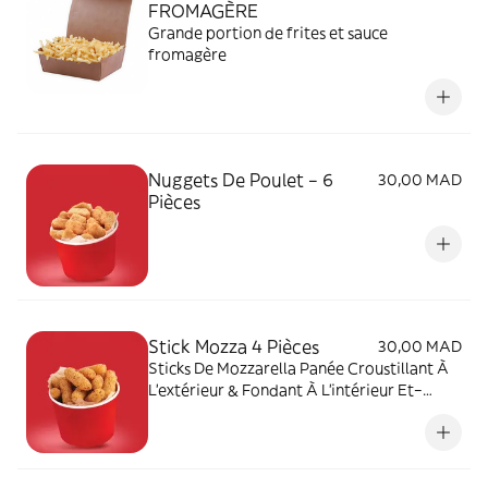
FROMAGÈRE
Grande portion de frites et sauce
fromagère
Nuggets De Poulet – 6
30,00 MAD
Pièces
Stick Mozza 4 Pièces
30,00 MAD
Sticks De Mozzarella Panée Croustillant À
L'extérieur & Fondant À L'intérieur Et–
Servis Par 4 Pièces