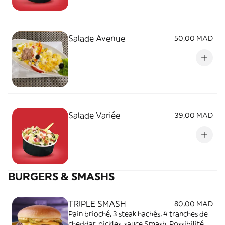
Salade Avenue
50,00 MAD
Salade Variée
39,00 MAD
BURGERS & SMASHS
TRIPLE SMASH
80,00 MAD
Pain brioché, 3 steak hachés, 4 tranches de
cheddar, pickles, sauce Smash. Possibilité