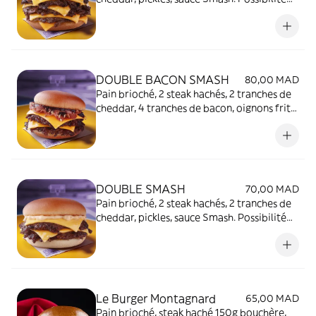
Frite et/ou Boisson
DOUBLE BACON SMASH
80,00 MAD
Pain brioché, 2 steak hachés, 2 tranches de
cheddar, 4 tranches de bacon, oignons frits,
pickles, sauce Barbecue. Possibilité Frite
et/ou Boisson
DOUBLE SMASH
70,00 MAD
Pain brioché, 2 steak hachés, 2 tranches de
cheddar, pickles, sauce Smash. Possibilité
Frite et/ou Boisson
Le Burger Montagnard
65,00 MAD
Pain brioché, steak haché 150g bouchère,