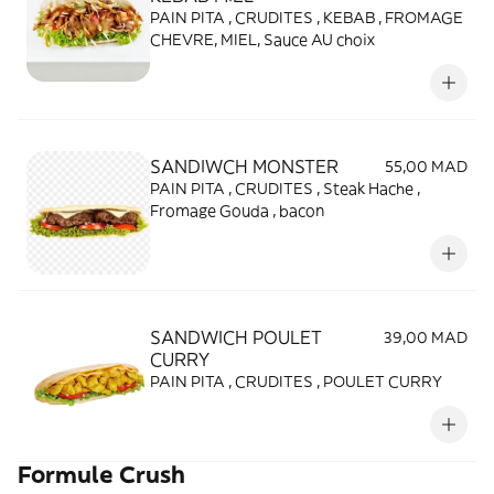
PAIN PITA , CRUDITES , KEBAB , FROMAGE
CHEVRE, MIEL, Sauce AU choix
SANDIWCH MONSTER
55,00 MAD
PAIN PITA , CRUDITES , Steak Hache ,
Fromage Gouda , bacon
SANDWICH POULET
39,00 MAD
CURRY
PAIN PITA , CRUDITES , POULET CURRY
Formule Crush