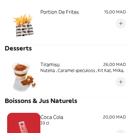
Portion De Frites
15,00 MAD
Desserts
Tiramisu
26,00 MAD
Nutella , Caramel speculoos , Kit Kat, Milka,
Boissons & Jus Naturels
Coca Cola
20,00 MAD
33 cl