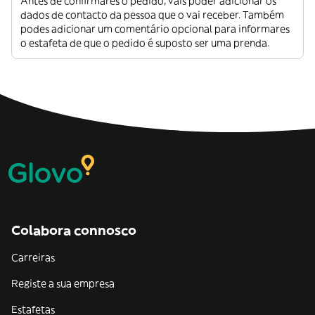
Antes de confirmares o pedido, vais poder adicionar os
dados de contacto da pessoa que o vai receber. Também
podes adicionar um comentário opcional para informares
o estafeta de que o pedido é suposto ser uma prenda.
Colabora connosco
Carreiras
Registe a sua empresa
Estafetas